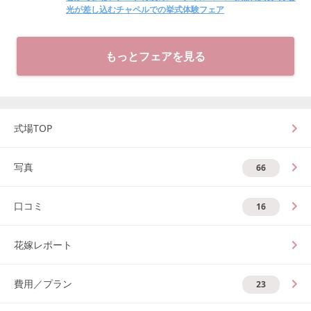
光が差し込むチャペルでの挙式体験フェア
もっとフェアを見る
式場TOP
写真
66
口コミ
16
花嫁レポート
費用／プラン
23