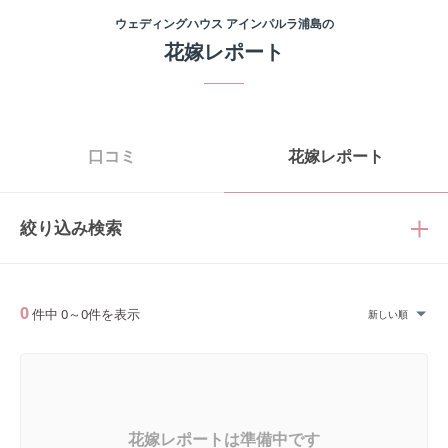
ウェディングハウス アインパルラ浦島
の
花嫁レポート
口コミ
花嫁レポート
絞り込み検索
0
件中
0
～
0
件を表示
新しい順
花嫁レポートは準備中です