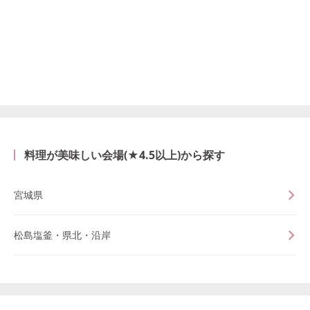
料理が美味しい会場(★4.5以上)から探す
宮城県
松島塩釜・県北・沿岸