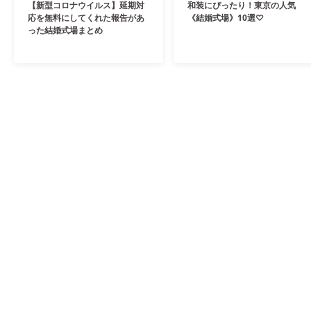
【新型コロナウイルス】延期対
和装にぴったり！東京の人気
応を無料にしてくれた報告があ
《結婚式場》10選♡
った結婚式場まとめ