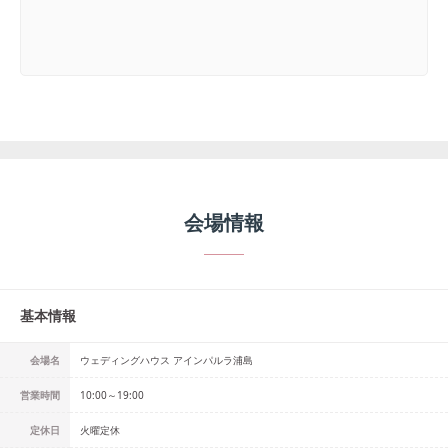
会場情報
基本情報
会場名
ウェディングハウス アインパルラ浦島
営業時間
10:00～19:00
定休日
火曜定休