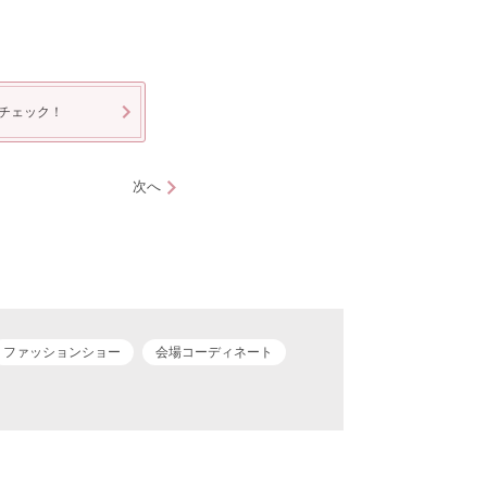
チェック！
次へ
ファッションショー
会場コーディネート