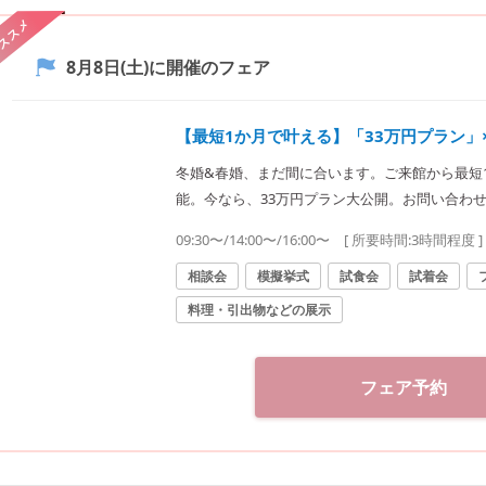
ススメ
8月8日(土)
に開催のフェア
【最短1か月で叶える】「33万円プラン」
冬婚&春婚、まだ間に合います。ご来館から最短
能。今なら、33万円プラン大公開。お問い合わ
09:30〜/14:00〜/16:00〜
[ 所要時間:
3時間程度
]
相談会
模擬挙式
試食会
試着会
料理・引出物などの展示
フェア予約