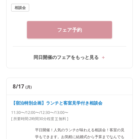
相談会
フェア予約
同日開催のフェアをもっと見る
8/17
(月)
【宿泊特別企画】ランチと客室見学付き相談会
11:30〜/12:00〜/12:30〜/13:00〜
[ 所要時間:
2時間30分程度
]
[ 無料 ]
平日開催！人気のランチが味わえる相談会！客室の見
学もできます。お気軽に結婚式から予算までなんでも