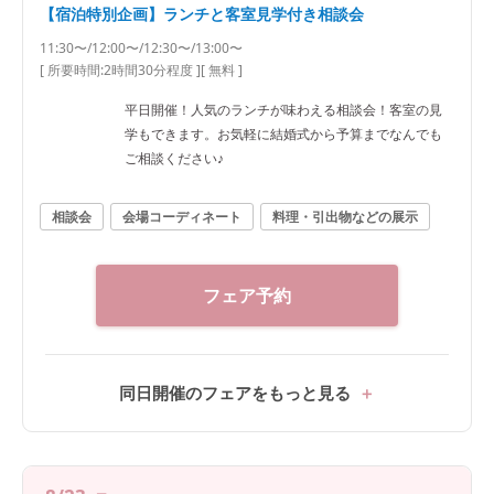
【宿泊特別企画】ランチと客室見学付き相談会
11:30〜/12:00〜/12:30〜/13:00〜
[ 所要時間:
2時間30分程度
]
[ 無料 ]
平日開催！人気のランチが味わえる相談会！客室の見
学もできます。お気軽に結婚式から予算までなんでも
ご相談ください♪
相談会
会場コーディネート
料理・引出物などの展示
フェア予約
同日開催のフェアをもっと見る