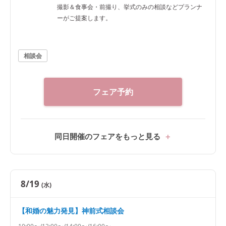
撮影＆食事会・前撮り、挙式のみの相談などプランナ
ーがご提案します。
相談会
フェア予約
同日開催のフェアをもっと見る
8/19
(水)
【和婚の魅力発見】神前式相談会