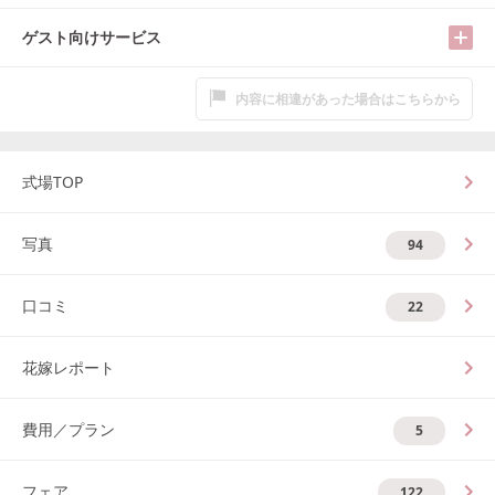
ゲスト向けサービス
内容に相違があった場合はこちらから
式場TOP
写真
94
口コミ
22
花嫁レポート
費用／プラン
5
フェア
122