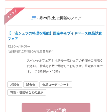
オススメ
8月29日(土)
に開催のフェア
【一流シェフの料理を堪能】国産牛＆ブイヤベース絶品試食
フェア
12:30〜/16:00〜
[ 所要時間:
2時間30分程度
]
[ 無料 ]
スペシャルフェア！ ホテル一流シェフの料理をご堪能く
ださい。 特典も多数ご用意しております。限定各１組で
す。（12時30分・16時）
相談会
試食会
会場コーディネート
料理・引出物などの展示
フェア予約