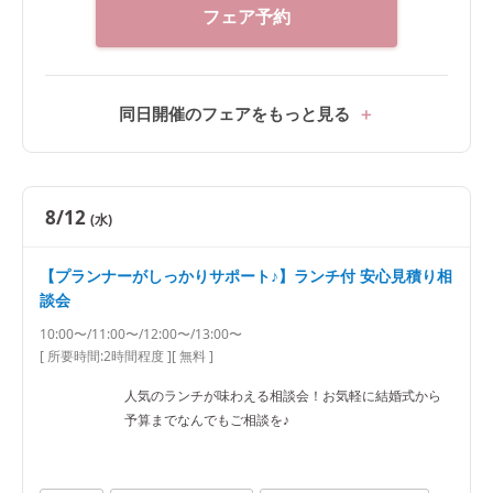
フェア予約
同日開催のフェアをもっと見る
8/12
(水)
【プランナーがしっかりサポート♪】ランチ付 安心見積り相
談会
10:00〜/11:00〜/12:00〜/13:00〜
[ 所要時間:
2時間程度
]
[ 無料 ]
人気のランチが味わえる相談会！お気軽に結婚式から
予算までなんでもご相談を♪