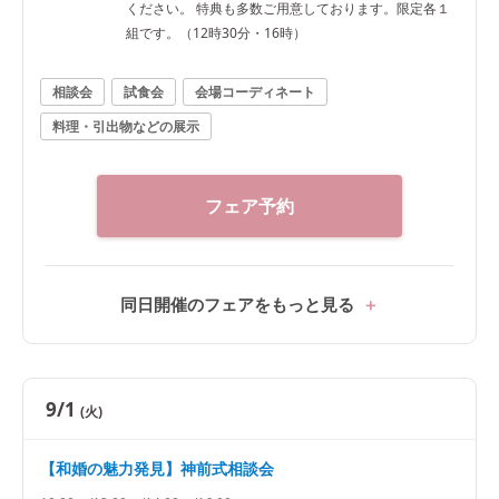
ください。 特典も多数ご用意しております。限定各１
組です。（12時30分・16時）
相談会
試食会
会場コーディネート
料理・引出物などの展示
フェア予約
同日開催のフェアをもっと見る
9/1
(火)
【和婚の魅力発見】神前式相談会