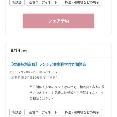
相談会
会場コーディネート
料理・引出物などの展示
フェア予約
8/14
(金)
【宿泊特別企画】ランチと客室見学付き相談会
11:30〜/12:00〜/12:30〜/13:00〜
[ 所要時間:
2時間30分程度
]
[ 無料 ]
平日開催！人気のランチが味わえる相談会！客室の見
学もできます。お気軽に結婚式から予算までなんでも
ご相談ください♪
相談会
会場コーディネート
料理・引出物などの展示