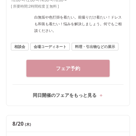
10:00〜/12:00〜/14:00〜/16:00〜
[ 所要時間:
2時間程度
]
[ 無料 ]
白無垢や色打掛を着たい。前撮りだけ着たい！ドレス
も和装も着たい！悩みを解決しましょう。何でもご相
談ください。
相談会
会場コーディネート
料理・引出物などの展示
フェア予約
同日開催のフェアをもっと見る
8/20
(木)