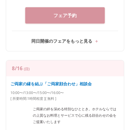
フェア予約
同日開催のフェアをもっと見る
8/16
(日)
ご両家の縁を結ぶ「ご両家顔合わせ」相談会
10:00〜/13:00〜/15:00〜/16:00〜
[ 所要時間:
1時間程度
]
[ 無料 ]
ご両家の絆を深める特別なひととき。ホテルならでは
の上質なお料理とサービスで心に残る顔合わせの会を
ご提案いたします