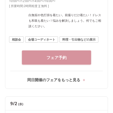
10:00〜/12:00〜/14:00〜/16:00〜
[ 所要時間:
2時間程度
]
[ 無料 ]
白無垢や色打掛を着たい。前撮りだけ着たい！ドレス
も和装も着たい！悩みを解決しましょう。何でもご相
談ください。
相談会
会場コーディネート
料理・引出物などの展示
フェア予約
同日開催のフェアをもっと見る
9/2
(水)