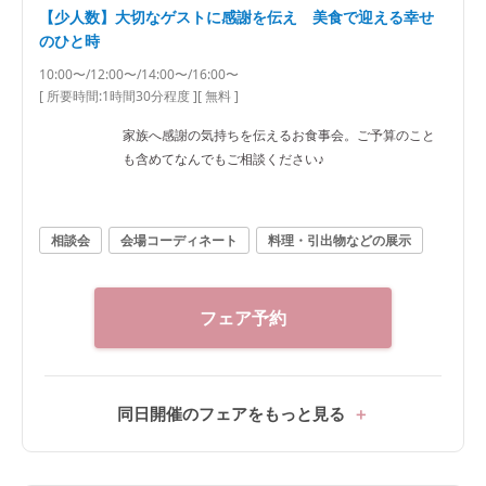
【少人数】大切なゲストに感謝を伝え 美食で迎える幸せ
のひと時
10:00〜/12:00〜/14:00〜/16:00〜
[ 所要時間:
1時間30分程度
]
[ 無料 ]
家族へ感謝の気持ちを伝えるお食事会。ご予算のこと
も含めてなんでもご相談ください♪
相談会
会場コーディネート
料理・引出物などの展示
フェア予約
同日開催のフェアをもっと見る