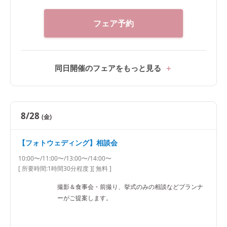
フェア予約
同日開催のフェアをもっと見る
8/28
(金)
【フォトウェディング】相談会
10:00〜/11:00〜/13:00〜/14:00〜
[ 所要時間:
1時間30分程度
]
[ 無料 ]
撮影＆食事会・前撮り、挙式のみの相談などプランナ
ーがご提案します。