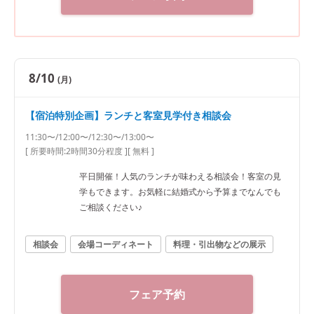
8/10
(月)
【宿泊特別企画】ランチと客室見学付き相談会
11:30〜/12:00〜/12:30〜/13:00〜
[ 所要時間:
2時間30分程度
]
[ 無料 ]
平日開催！人気のランチが味わえる相談会！客室の見
学もできます。お気軽に結婚式から予算までなんでも
ご相談ください♪
相談会
会場コーディネート
料理・引出物などの展示
フェア予約