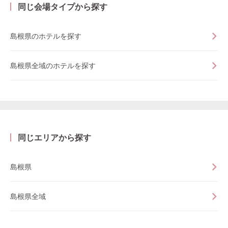
同じ会場タイプから探す
島根県のホテルを探す
島根県全域のホテルを探す
同じエリアから探す
島根県
島根県全域