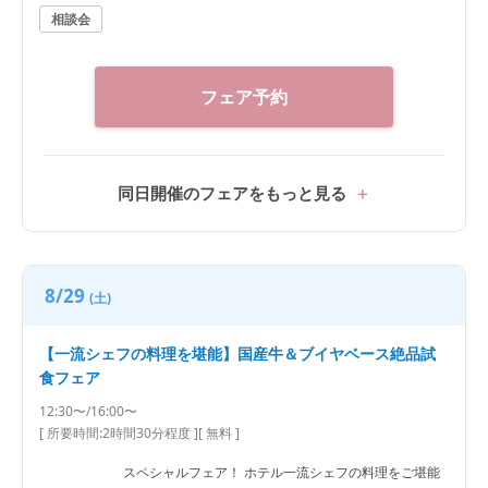
相談会
フェア予約
同日開催のフェアをもっと見る
8/29
(土)
【一流シェフの料理を堪能】国産牛＆ブイヤベース絶品試
食フェア
12:30〜/16:00〜
[ 所要時間:
2時間30分程度
]
[ 無料 ]
スペシャルフェア！ ホテル一流シェフの料理をご堪能