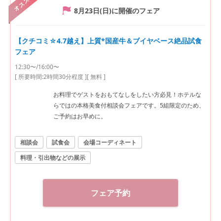
オススメ
8月23日(日)
に開催のフェア
【クチコミ☆4.7越え】上質*国産牛＆ブイヤベース絶品試食
フェア
12:30〜/16:00〜
[ 所要時間:
2時間30分程度
]
[ 無料 ]
お料理でゲストをおもてなしをしたい方必見！ホテルな
らではの本格美食付相談会フェアです。5組限定のため、
ご予約はお早めに。
相談会
試食会
会場コーディネート
料理・引出物などの展示
フェア予約