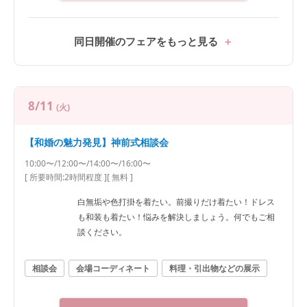
同日開催のフェアをもっと見る
8/11
(火)
【和婚の魅力発見】神前式相談会
10:00〜/12:00〜/14:00〜/16:00〜
[ 所要時間:
2時間程度
]
[ 無料 ]
白無垢や色打掛を着たい。前撮りだけ着たい！ドレス
も和装も着たい！悩みを解決しましょう。何でもご相
談ください。
相談会
会場コーディネート
料理・引出物などの展示