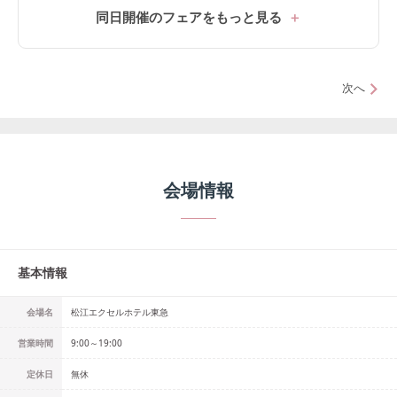
同日開催のフェアをもっと見る
次へ
会場情報
基本情報
会場名
松江エクセルホテル東急
営業時間
9:00～19:00
定休日
無休