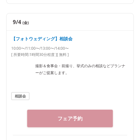
9/4
(金)
【フォトウェディング】相談会
10:00〜/11:00〜/13:00〜/14:00〜
[ 所要時間:
1時間30分程度
]
[ 無料 ]
撮影＆食事会・前撮り、挙式のみの相談などプランナ
ーがご提案します。
相談会
フェア予約