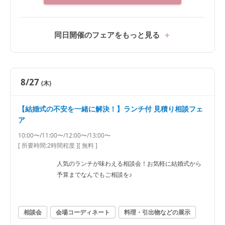
同日開催のフェアをもっと見る
8/27
(木)
【結婚式の不安を一緒に解決！】ランチ付 見積り相談フェ
ア
10:00〜/11:00〜/12:00〜/13:00〜
[ 所要時間:
2時間程度
]
[ 無料 ]
人気のランチが味わえる相談会！お気軽に結婚式から
予算までなんでもご相談を♪
相談会
会場コーディネート
料理・引出物などの展示