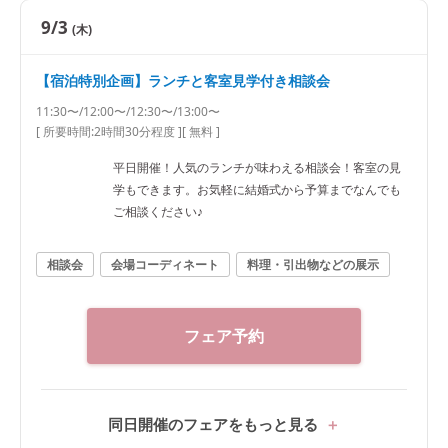
9/3
(木)
【宿泊特別企画】ランチと客室見学付き相談会
11:30〜/12:00〜/12:30〜/13:00〜
[ 所要時間:
2時間30分程度
]
[ 無料 ]
平日開催！人気のランチが味わえる相談会！客室の見
学もできます。お気軽に結婚式から予算までなんでも
ご相談ください♪
相談会
会場コーディネート
料理・引出物などの展示
フェア予約
同日開催のフェアをもっと見る