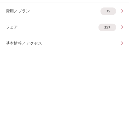
費用／プラン
75
フェア
357
基本情報／アクセス