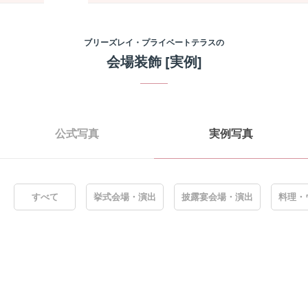
ブリーズレイ・プライベートテラス
の
会場装飾
[実例]
公式写真
実例写真
すべて
挙式会場・演出
披露宴会場・演出
料理・