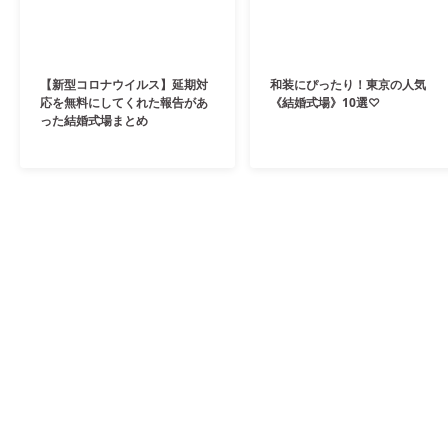
【新型コロナウイルス】延期対
和装にぴったり！東京の人気
応を無料にしてくれた報告があ
《結婚式場》10選♡
った結婚式場まとめ