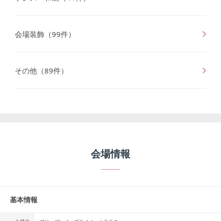
会場装飾
（
99
件）
その他
（
89
件）
会場情報
基本情報