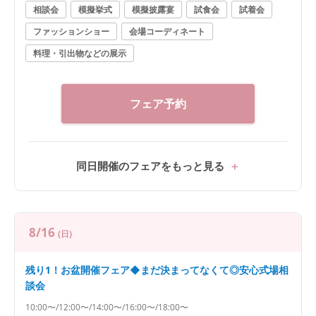
相談会
模擬挙式
模擬披露宴
試食会
試着会
ファッションショー
会場コーディネート
料理・引出物などの展示
フェア予約
同日開催のフェアをもっと見る
8/16
(日)
残り1！お盆開催フェア◆まだ決まってなくて◎安心式場相
談会
10:00〜/12:00〜/14:00〜/16:00〜/18:00〜