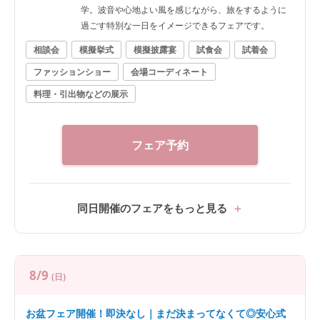
学。波音や心地よい風を感じながら、旅をするように
過ごす特別な一日をイメージできるフェアです。
相談会
模擬挙式
模擬披露宴
試食会
試着会
ファッションショー
会場コーディネート
料理・引出物などの展示
フェア予約
同日開催のフェアをもっと見る
8/9
(日)
お盆フェア開催！即決なし｜まだ決まってなくて◎安心式