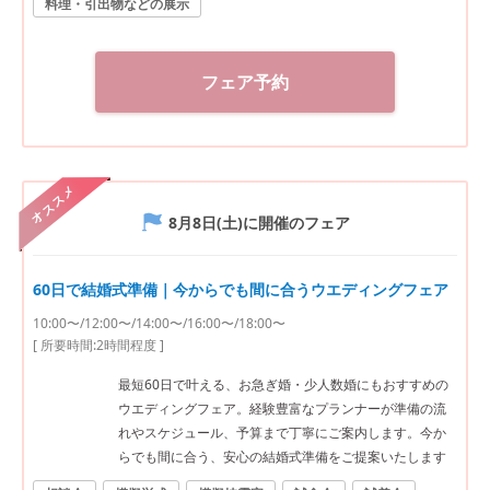
料理・引出物などの展示
フェア予約
オススメ
8月8日(土)
に開催のフェア
60日で結婚式準備｜今からでも間に合うウエディングフェア
10:00〜/12:00〜/14:00〜/16:00〜/18:00〜
[ 所要時間:
2時間程度
]
最短60日で叶える、お急ぎ婚・少人数婚にもおすすめの
ウエディングフェア。経験豊富なプランナーが準備の流
れやスケジュール、予算まで丁寧にご案内します。今か
らでも間に合う、安心の結婚式準備をご提案いたします