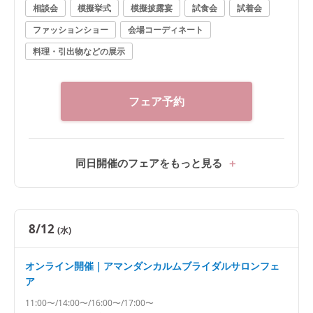
相談会
模擬挙式
模擬披露宴
試食会
試着会
ファッションショー
会場コーディネート
料理・引出物などの展示
フェア予約
同日開催のフェアをもっと見る
8/12
(水)
オンライン開催｜アマンダンカルムブライダルサロンフェ
ア
11:00〜/14:00〜/16:00〜/17:00〜