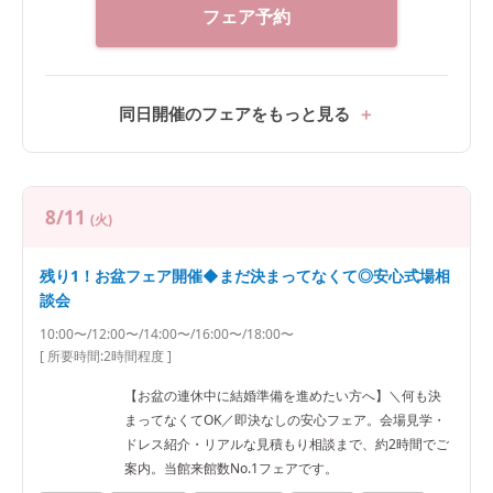
フェア予約
同日開催のフェアをもっと見る
8/11
(火)
残り1！お盆フェア開催◆まだ決まってなくて◎安心式場相
談会
10:00〜/12:00〜/14:00〜/16:00〜/18:00〜
[ 所要時間:
2時間程度
]
【お盆の連休中に結婚準備を進めたい方へ】＼何も決
まってなくてOK／即決なしの安心フェア。会場見学・
ドレス紹介・リアルな見積もり相談まで、約2時間でご
案内。当館来館数No.1フェアです。