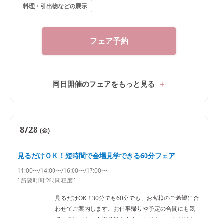
料理・引出物などの展示
フェア予約
同日開催のフェアをもっと見る
8/28
(金)
見るだけＯＫ！短時間で会場見学できる60分フェア
11:00〜/14:00〜/16:00〜/17:00〜
[ 所要時間:
2時間程度
]
見るだけOK！30分でも60分でも、お客様のご希望に合
わせてご案内します。お仕事帰りや予定の合間にも気