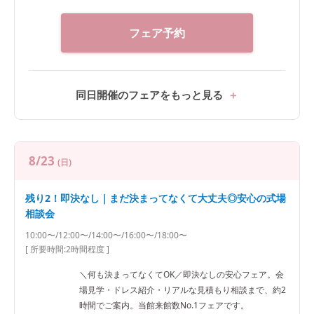
フェア予約
同日開催のフェアをもっと見る
8/23
(日)
残り2！即決なし｜まだ決まってなくて大丈夫◎安心の式場
相談会
10:00〜/12:00〜/14:00〜/16:00〜/18:00〜
[ 所要時間:
2時間程度
]
＼何も決まってなくてOK／即決なしの安心フェア。会
場見学・ドレス紹介・リアルな見積もり相談まで、約2
時間でご案内。当館来館数No.1フェアです。