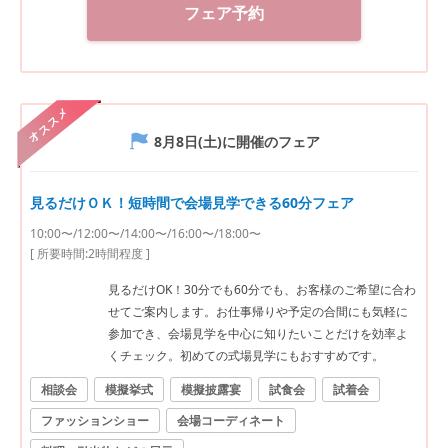
フェア予約
オススメ
8月8日(土)
に開催のフェア
見るだけＯＫ！短時間で会場見学できる60分フェア
10:00〜/12:00〜/14:00〜/16:00〜/18:00〜
[ 所要時間:
2時間程度
]
見るだけOK！30分でも60分でも、お客様のご希望に合わ
せてご案内します。お仕事帰りや予定の合間にも気軽に
参加でき、会場見学を中心に知りたいことだけを効率よ
くチェック。初めての式場見学にもおすすめです。
相談会
模擬挙式
模擬披露宴
試食会
試着会
ファッションショー
会場コーディネート