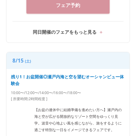
フェア予約
同日開催のフェアをもっと見る
8/15
(土)
残り1！お盆開催◎瀬戸内海と空を望むオーシャンビュー体
験会
10:00〜/12:00〜/14:00〜/16:00〜/18:00〜
[ 所要時間:
2時間程度
]
【お盆の連休中に結婚準備を進めたい方へ】瀬戸内の
海と空が広がる開放的なリゾート空間をゆっくり見
学。波音や心地よい風を感じながら、旅をするように
過ごす特別な一日をイメージできるフェアです。