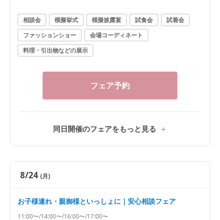
相談会
模擬挙式
模擬披露宴
試食会
試着会
ファッションショー
会場コーディネート
料理・引出物などの展示
フェア予約
同日開催のフェアをもっと見る
8/24
(月)
お子様連れ・親御様といっしょに｜安心相談フェア
11:00〜/14:00〜/16:00〜/17:00〜