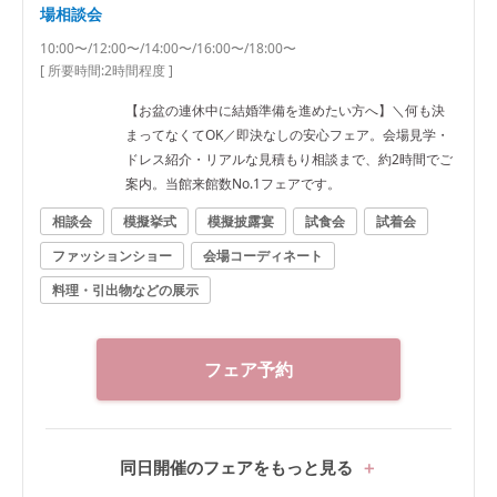
場相談会
10:00〜/12:00〜/14:00〜/16:00〜/18:00〜
[ 所要時間:
2時間程度
]
【お盆の連休中に結婚準備を進めたい方へ】＼何も決
まってなくてOK／即決なしの安心フェア。会場見学・
ドレス紹介・リアルな見積もり相談まで、約2時間でご
案内。当館来館数No.1フェアです。
相談会
模擬挙式
模擬披露宴
試食会
試着会
ファッションショー
会場コーディネート
料理・引出物などの展示
フェア予約
同日開催のフェアをもっと見る