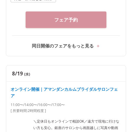
フェア予約
同日開催のフェアをもっと見る
8/19
(水)
オンライン開催｜アマンダンカルムブライダルサロンフェ
ア
11:00〜/14:00〜/16:00〜/17:00〜
[ 所要時間:
2時間程度
]
＼定休日もオンラインで相談OK／遠方で現地に行けな
い方も安心。銀座のサロンから画面越しに写真や動画