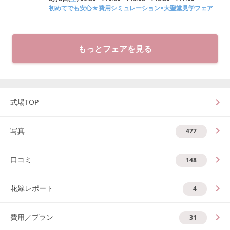
初めてでも安心★費用シミュレーション×大聖堂見学フェア
もっとフェアを見る
式場TOP
写真
477
口コミ
148
花嫁レポート
4
費用／プラン
31