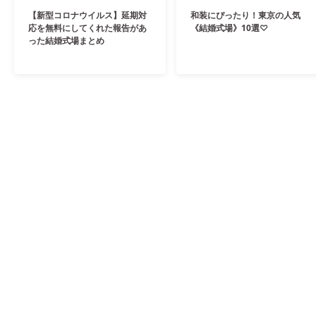
【新型コロナウイルス】延期対
和装にぴったり！東京の人気
応を無料にしてくれた報告があ
《結婚式場》10選♡
った結婚式場まとめ