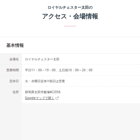
ロイヤルチェスター太田
の
アクセス・会場情報
基本情報
会場名
ロイヤルチェスター太田
営業時間
平日11：00～19：00、土日祝10：00～20：00
定休日
火・水曜日定休※祝日は営業
住所
群馬県太田市飯塚町2056
Googleマップで開く