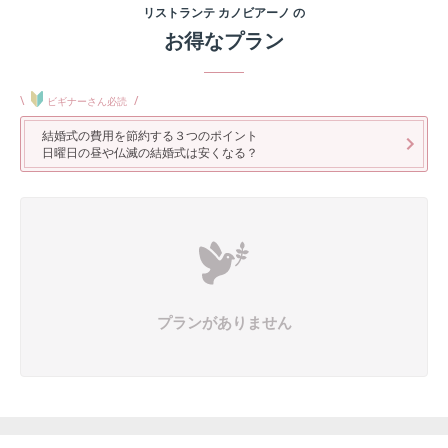
リストランテ カノビアーノ
の
お得なプラン
\
/
ビギナーさん必読
結婚式の費用を節約する３つのポイント
日曜日の昼や仏滅の結婚式は安くなる？
プランがありません