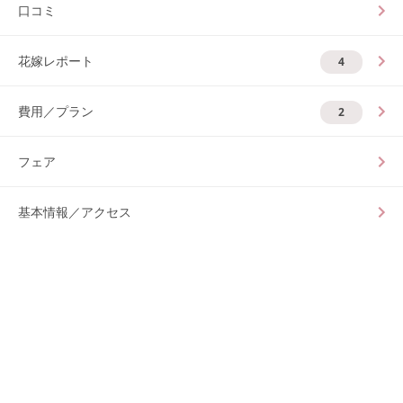
口コミ
花嫁レポート
4
費用／プラン
2
フェア
基本情報／アクセス