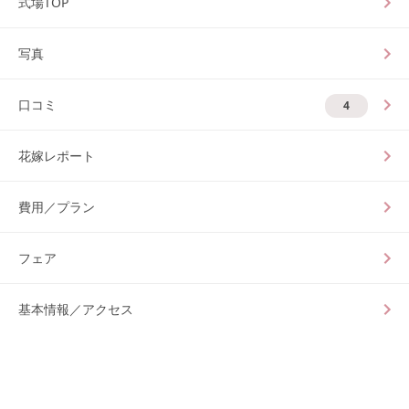
式場TOP
写真
口コミ
4
花嫁レポート
費用／プラン
フェア
基本情報／アクセス