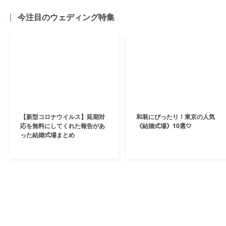
今注目のウェディング特集
【新型コロナウイルス】延期対
和装にぴったり！東京の人気
応を無料にしてくれた報告があ
《結婚式場》10選♡
った結婚式場まとめ