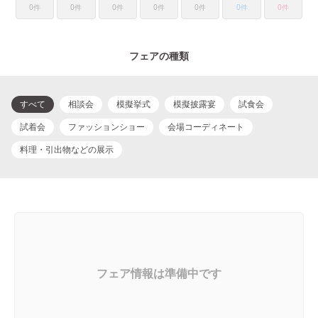
0件
0件
0件
0件
0件
0件
0件
フェアの種類
すべて
相談会
模擬挙式
模擬披露宴
試食会
試着会
ファッションショー
会場コーディネート
料理・引出物などの展示
フェア情報は準備中です