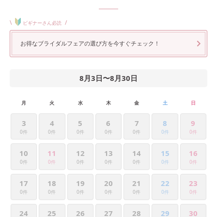
\
/
ビギナーさん必読
お得なブライダルフェアの選び方を今すぐチェック！
8月3日
〜
8月30日
月
火
水
木
金
土
日
3
4
5
6
7
8
9
0件
0件
0件
0件
0件
0件
0件
10
11
12
13
14
15
16
0件
0件
0件
0件
0件
0件
0件
17
18
19
20
21
22
23
0件
0件
0件
0件
0件
0件
0件
24
25
26
27
28
29
30