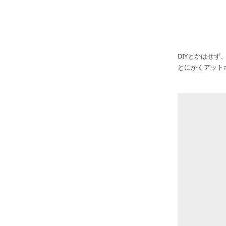
DIYとかはせ
とにかくアット