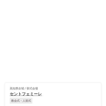
高知県全域
/
挙式会場
セントフェミーレ
教会式・人前式