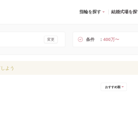
指輪を探す
結婚式場を探
条件
400万〜
変更
有しよう
おすすめ順