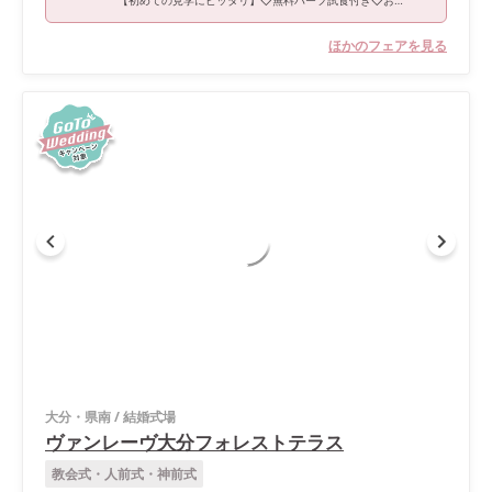
【初めての見学にピッタリ】◇無料ハーフ試食付き◇お見積相談会
ほかのフェアを見る
大分・県南
/
結婚式場
ヴァンレーヴ大分フォレストテラス
教会式・人前式・神前式