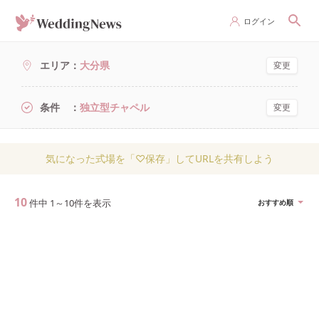
ログイン
エリア
大分県
変更
条件
独立型チャペル
変更
気になった式場を「♡保存」してURLを共有しよう
10
件中
1
～
10
件を表示
おすすめ順