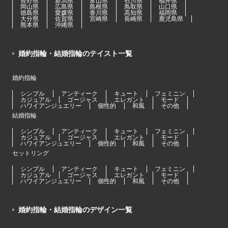
長野県
新潟県
富山県
石川県
福井県
岡山県
広島県
島根県
鳥取県
山口県
徳島県
愛媛県
香川県
高知県
福岡県
大分県
佐賀県
宮崎県
長崎県
鹿児島県
熊本県
沖縄県
婚約指輪・結婚指輪のテイスト一覧
婚約指輪
シンプル
アンティーク
キュート
フェミニン
カジュアル
ゴージャス
エレガント
モード
ハワイアンジュエリー
個性的
和風
その他
結婚指輪
シンプル
アンティーク
キュート
フェミニン
カジュアル
ゴージャス
エレガント
モード
ハワイアンジュエリー
個性的
和風
その他
セットリング
シンプル
アンティーク
キュート
フェミニン
カジュアル
ゴージャス
エレガント
モード
ハワイアンジュエリー
個性的
和風
その他
婚約指輪・結婚指輪のデザイン一覧