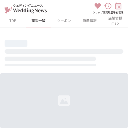
ウェディングニュース
クリップ
閲覧履歴
予約管理
店舗情報
TOP
商品一覧
クーポン
新着情報
map
Loading...