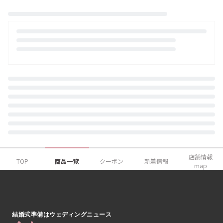
店舗情報
TOP
商品一覧
クーポン
新着情報
map
結婚式準備はウェディングニュース