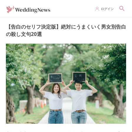
ログイン
【告白のセリフ決定版】絶対にうまくいく男女別告白
の殺し文句20選