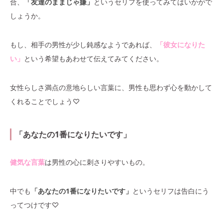
合、
「友達のままじゃ嫌」
というセリフを使ってみてはいかがで
しょうか。
もし、相手の男性が少し鈍感なようであれば、
「彼女になりた
い」
という希望もあわせて伝えてみてください。
女性らしさ満点の意地らしい言葉に、男性も思わず心を動かして
くれることでしょう♡
「あなたの1番になりたいです」
健気な言葉
は男性の心に刺さりやすいもの。
中でも
「あなたの1番になりたいです」
というセリフは告白にう
ってつけです♡