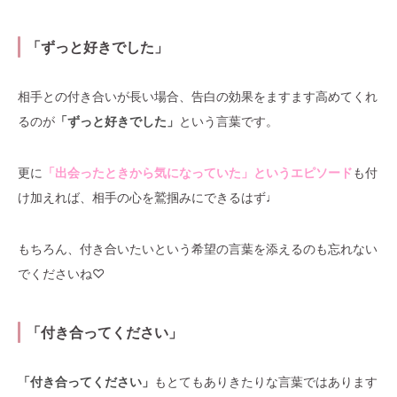
「ずっと好きでした」
相手との付き合いが長い場合、告白の効果をますます高めてくれ
るのが
「ずっと好きでした」
という言葉です。
更に
「出会ったときから気になっていた」というエピソード
も付
け加えれば、相手の心を鷲掴みにできるはず♩
もちろん、付き合いたいという希望の言葉を添えるのも忘れない
でくださいね♡
「付き合ってください」
「付き合ってください」
もとてもありきたりな言葉ではあります