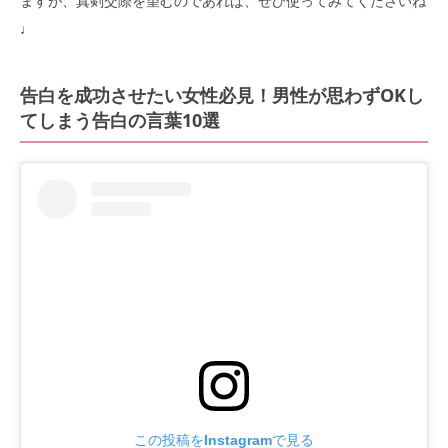
ますが、真剣交際を望むのであれば、ぜひ使ってみてくださいね
♩
告白を成功させたい女性必見！男性が思わずOKし
てしまう告白の言葉10選
この投稿をInstagramで見る