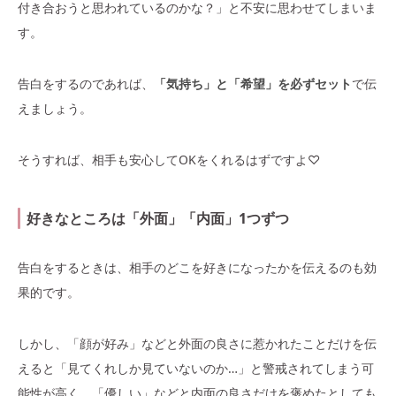
付き合おうと思われているのかな？」と不安に思わせてしまいま
す。
告白をするのであれば、
「気持ち」と「希望」を必ずセット
で伝
えましょう。
そうすれば、相手も安心してOKをくれるはずですよ♡
好きなところは「外面」「内面」1つずつ
告白をするときは、相手のどこを好きになったかを伝えるのも効
果的です。
しかし、「顔が好み」などと外面の良さに惹かれたことだけを伝
えると「見てくれしか見ていないのか…」と警戒されてしまう可
能性が高く、「優しい」などと内面の良さだけを褒めたとしても