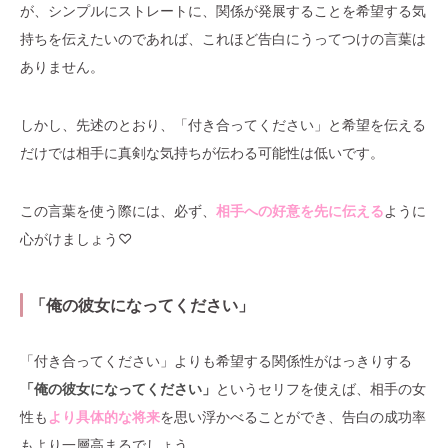
が、シンプルにストレートに、関係が発展することを希望する気
持ちを伝えたいのであれば、これほど告白にうってつけの言葉は
ありません。
しかし、先述のとおり、「付き合ってください」と希望を伝える
だけでは相手に真剣な気持ちが伝わる可能性は低いです。
この言葉を使う際には、必ず、
相手への好意を先に伝える
ように
心がけましょう♡
「俺の彼女になってください」
「付き合ってください」よりも希望する関係性がはっきりする
「俺の彼女になってください」
というセリフを使えば、相手の女
性も
より具体的な将来
を思い浮かべることができ、告白の成功率
もより一層高まるでしょう。