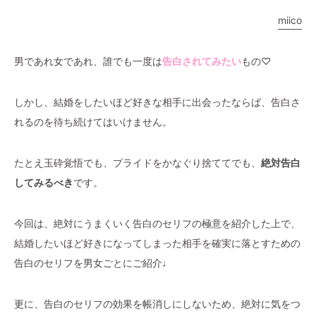
miico
男であれ女であれ、誰でも一度は
告白されてみたい
もの♡
しかし、結婚をしたいほど好きな相手に出会ったならば、告白さ
れるのを待ち続けてはいけません。
たとえ玉砕覚悟でも、プライドをかなぐり捨ててでも、
絶対告白
してみるべき
です。
今回は、絶対にうまくいく告白のセリフの極意を紹介した上で、
結婚したいほど好きになってしまった相手を確実に落とすための
告白のセリフを男女ごとにご紹介♩
更に、告白のセリフの効果を帳消しにしないため、絶対に気をつ