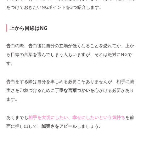
をつけておきたいNGポイントを3つ紹介します。
上から目線はNG
告白の際、告白後に自分の立場が低くなることを恐れてか、上か
ら目線の言葉を選んでしまう人もいますが、それは絶対にNGで
す。
告白をする際は自分を卑しめる必要こそありませんが、相手に誠
実さを印象づけるために
丁寧な言葉づかい
を心がける必要があり
ます。
あくまでも
相手を大切にしたい、幸せにしたいという気持ち
を前
面に押し出して、
誠実さをアピール
しましょう♩