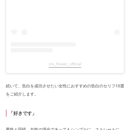
iris_flower_official
続いて、告白を成功させたい女性におすすめの告白のセリフ10選
をご紹介します。
「好きです」
男性と同様、女性の場合であってもシンプルに、ストレートに