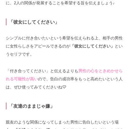
に、2人の関係が発展することを希望する旨を伝えましょう♩
「彼女にしてください」
シンプルに付き合いたいという希望を伝えられる上、相手の男性
に女性らしさをアピールできるのが
「彼女にしてください」
とい
うセリフです。
「付き合ってください」と伝えるよりも
男性の心をときめかせら
れる可能性が高い
ので、告白の成功率をもっと高めたいという人
は、ぜひ使ってみてくださいね♡
「友達のままじゃ嫌」
親友のような関係になってしまった男性に告白したいという場