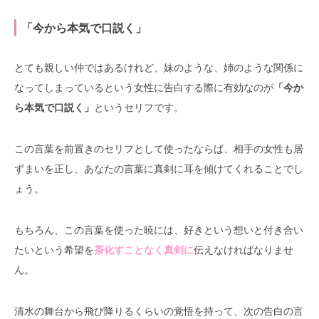
「今から本気で口説く」
とても親しい仲ではあるけれど、妹のような、姉のような関係に
なってしまっているという女性に告白する際に有効なのが
「今か
ら本気で口説く」
というセリフです。
この言葉を前置きのセリフとして使ったならば、相手の女性も居
ずまいを正し、あなたの言葉に真剣に耳を傾けてくれることでし
ょう。
もちろん、この言葉を使った暁には、好きという想いと付き合い
たいという希望を
茶化すことなく真剣に
伝えなければなりませ
ん。
清水の舞台から飛び降りるくらいの覚悟を持って、次の告白の言