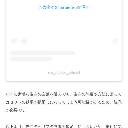
この投稿をInstagramで見る
iris_flower_official
いくら素敵な告白の言葉を選んでも、告白の態度や方法によって
はセリフの効果が帳消しになってしまう可能性があるため、注意
が必要です。
以下より、告白のセリフの効果を帳消しにしないため、絶対に気