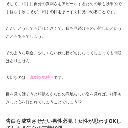
そして、相手に自分の真剣さをアピールするための最も効果的で
手軽な手段こそが、
相手の目をまっすぐに見つめること
です。
ただ、どうしても照れくさくて、目を見続けるのが難しいという
こともあるでしょう。
そのような場合、少しくらい伏し目がちになってしまっても問題
はありません。
大切なのは、
真剣な気持ち
です。
目を見て話そうと頑張るあなたの意地らしい姿を見れば、相手も
きっと心を打たれてしまうことでしょう♡
告白を成功させたい男性必見！女性が思わずOKし
てしまう告白の言葉10選