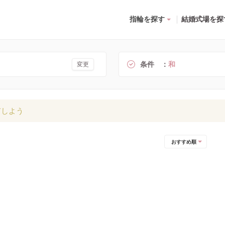
指輪を探す
結婚式場を探
条件
和
変更
有しよう
おすすめ順