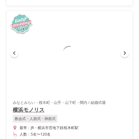
みなとみらい・桜木町・山手・山下町・関内
/
結婚式場
横浜モノリス
教会式・人前式・神前式
最寄：
JR・横浜市営地下鉄桜木町駅
人数：
5名
〜
120名