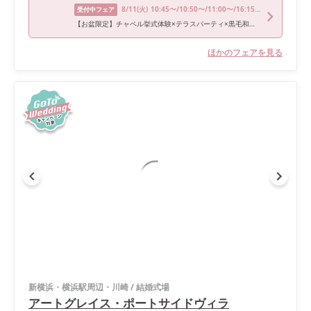
8/11
(火)
10:45〜/10:50〜/11:00〜/16:15〜/16:30〜
受付中フェア
【お盆限定】チャペル挙式体験×テラスパーティ×黒毛和牛試食
ほかのフェアを見る
新横浜・横浜駅周辺・川崎
/
結婚式場
アートグレイス・ポートサイドヴィラ