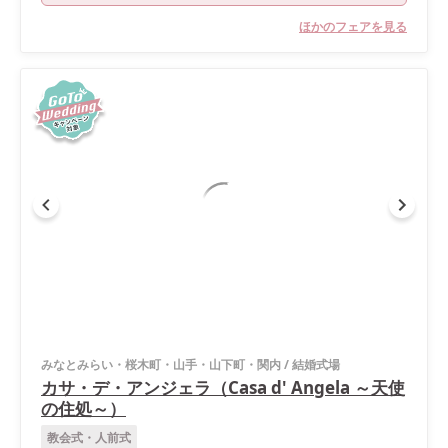
ほかのフェアを見る
みなとみらい・桜木町・山手・山下町・関内
/
結婚式場
カサ・デ・アンジェラ（Casa d' Angela ～天使
の住処～）
教会式・人前式