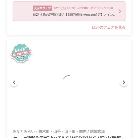
8/15
(土)
08:30〜/09:00〜/12:00〜/13:50〜/17:00〜
受付中フェア
残2*本物の迎賓館貸切【150万優待×Amazon1万】メイン選べる試食
ほかのフェアを見る
みなとみらい・桜木町・山手・山下町・関内
/
結婚式場