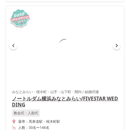
みなとみらい・桜木町・山手・山下町・関内
/
結婚式場
ノートルダム横浜みなとみらい/FIVESTAR WED
DING
教会式・人前式
最寄：
馬車道駅・桜木町駅
人数：
30名
〜
146名