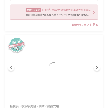
8/11
(火)
09:00〜/09:30〜/12:00〜/14:00〜/17:30〜
受付中フェア
直前◎祝日限定*海も緑も叶うリゾートW体験Fes*160万優待＆試食
ほかのフェアを見る
新横浜・横浜駅周辺・川崎
/
結婚式場