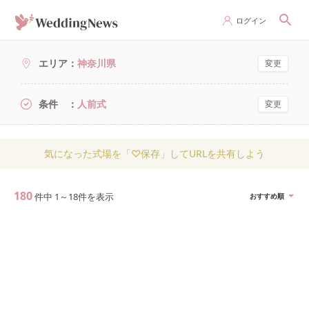
ログイン
エリア
神奈川県
変更
条件
人前式
変更
気になった式場を「♡保存」してURLを共有しよう
180
件中
1
～
18
件を表示
おすすめ順