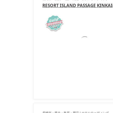
RESORT ISLAND PASSAGE KIN
長崎市・県央・島原・周辺
/
ホテルウェディング