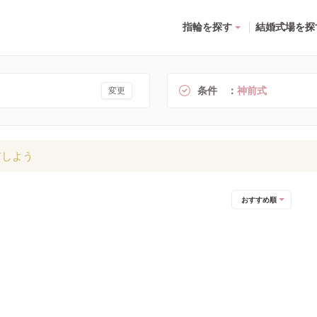
指輪を探す
結婚式場を探
条件
神前式
変更
有しよう
おすすめ順