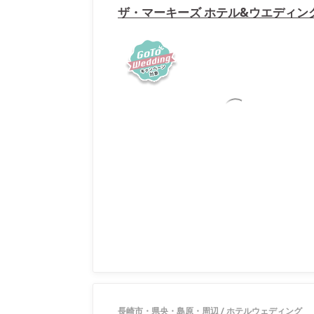
ザ・マーキーズ ホテル&ウエディン
長崎市・県央・島原・周辺
/
ホテルウェディング