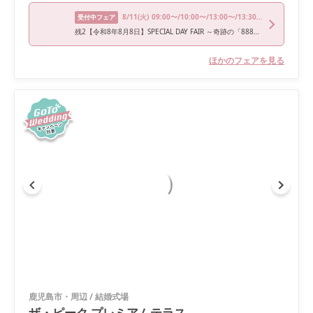
8/11
(火)
09:00〜/10:00〜/13:00〜/13:30〜/16:00〜
受付中フェア
残2【令和8年8月8日】SPECIAL DAY FAIR ～奇跡の「888」に想いを繋ぐ、限定ブライダルフェア
ほかのフェアを見る
鹿児島市・周辺
/
結婚式場
ザ・ピーク プレミアムテラス