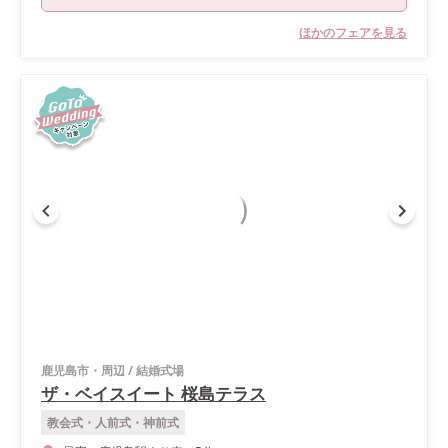
ほかのフェアを見る
鹿児島市・周辺
/
結婚式場
ザ・ベイスイート 桜島テラス
教会式・人前式・神前式