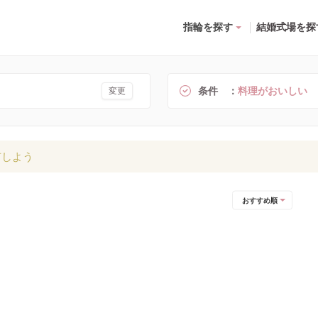
指輪を探す
結婚式場を探
条件
料理がおいしい
変更
有しよう
おすすめ順