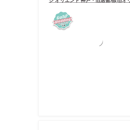
ジ オリエント 神戸・旧居留地(旧オ