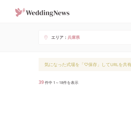
エリア
兵庫県
気になった式場を「♡保存」してURLを共
39
件中
1
～
18
件を表示