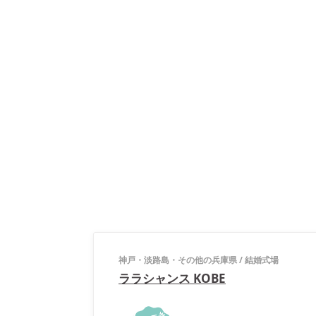
神戸・淡路島・その他の兵庫県
/
結婚式場
ララシャンス KOBE