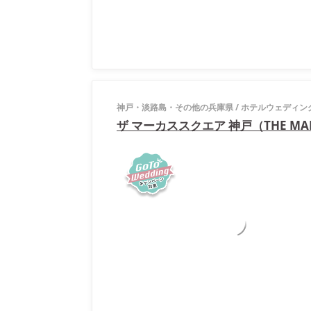
神戸・淡路島・その他の兵庫県
/
ホテルウェディン
ザ マーカススクエア 神戸（THE MARC