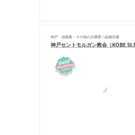
神戸・淡路島・その他の兵庫県
/
結婚式場
神戸セントモルガン教会（KOBE St.M