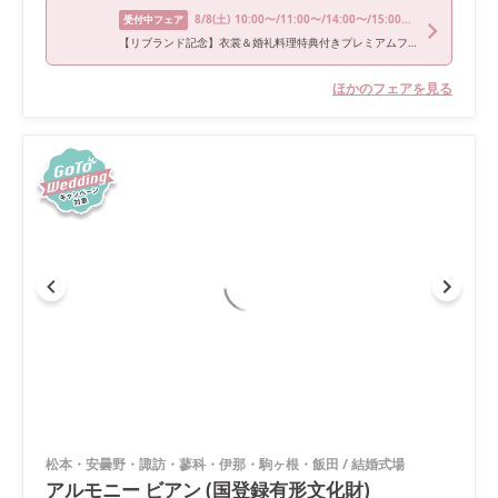
8/8
(土)
10:00〜/11:00〜/14:00〜/15:00〜/16:00〜
受付中フェア
【リブランド記念】衣裳＆婚礼料理特典付きプレミアムフェア♪
ほかのフェアを見る
松本・安曇野・諏訪・蓼科・伊那・駒ヶ根・飯田
/
結婚式場
アルモニー ビアン (国登録有形文化財)