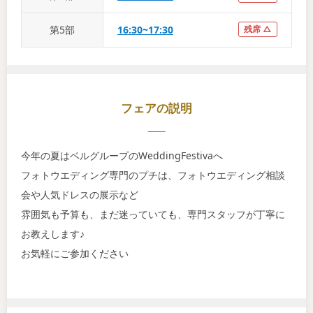
第
5
部
16:30~17:30
残席 △
フェアの説明
今年の夏はベルグループのWeddingFestivaへ
フォトウエディング専門のプチは、フォトウエディング相談
会や人気ドレスの展示など
雰囲気も予算も、まだ迷っていても、専門スタッフが丁寧に
お教えします♪
お気軽にご参加ください