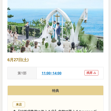
6月27日(土)
第
1
部
11:00~14:00
残席 △
特典
来店