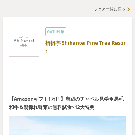
フェア一覧に戻る
GoTo対象
指帆亭 Shihantei Pine Tree Resor
t
【Amazonギフト1万円】海辺のチャペル見学◆黒毛
和牛＆朝採れ野菜の無料試食×12大特典