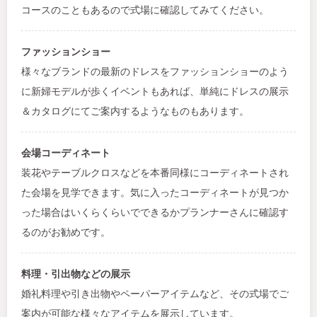
コースのこともあるので式場に確認してみてください。
ファッションショー
様々なブランドの最新のドレスをファッションショーのよう
に新婦モデルが歩くイベントもあれば、単純にドレスの展示
＆カタログにてご案内するようなものもあります。
会場コーディネート
装花やテーブルクロスなどを本番同様にコーディネートされ
た会場を見学できます。気に入ったコーディネートが見つか
った場合はいくらくらいでできるかプランナーさんに確認す
るのがお勧めです。
料理・引出物などの展示
婚礼料理や引き出物やペーパーアイテムなど、その式場でご
案内が可能な様々なアイテムを展示しています。