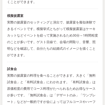
くことができます。
模擬披露宴
実際の披露宴のセッティングと演出で、披露宴を擬似体験で
きるイベントです。模擬挙式とちがって模擬披露宴はケーキ
カットなどイベントを絞って実施されるため30分～1時間程度
のことが多いです。ゲスト目線で、会場の間取り、音響、照
明などを確認して、自分たちの結婚式のイメージを描くこと
ができます。
試食会
実際の披露宴の料理を食べることができます。大きく「無料
試食会」と「有料試食会」にわかれます。「有料試食会」は
原価程度の費用でコース料理がたべられるためお得なケース
が多いです。「無料試食会」は「デザートのみ」「ワンプレ
ート」などが一般的ですが会によってはフルコースやハーフ