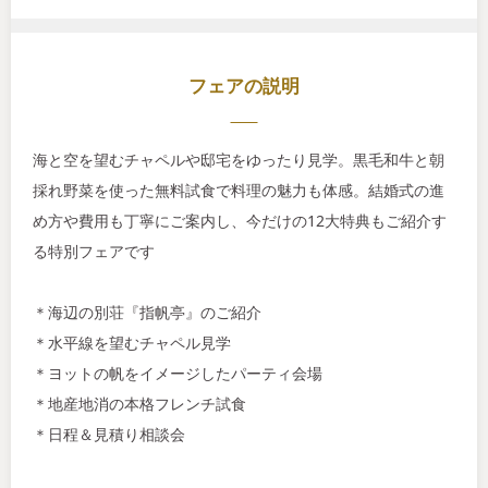
フェアの説明
海と空を望むチャペルや邸宅をゆったり見学。黒毛和牛と朝
採れ野菜を使った無料試食で料理の魅力も体感。結婚式の進
め方や費用も丁寧にご案内し、今だけの12大特典もご紹介す
る特別フェアです
＊海辺の別荘『指帆亭』のご紹介
＊水平線を望むチャペル見学
＊ヨットの帆をイメージしたパーティ会場
＊地産地消の本格フレンチ試食
＊日程＆見積り相談会