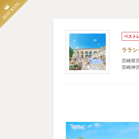
ベスト
ララシ
宮崎県宮
宮崎神