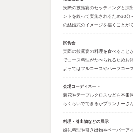
実際の披露宴のセッティングと演
ントを絞って実施されるため30分
の結婚式のイメージを描くことが
試食会
実際の披露宴の料理を食べること
でコース料理がたべられるためお
よってはフルコースやハーフコー
会場コーディネート
装花やテーブルクロスなどを本番
らくらいでできるかプランナーさ
料理・引出物などの展示
婚礼料理や引き出物やペーパーア