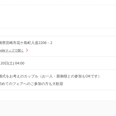
崎県宮崎市花ケ島町入道2206－2
ogleマップで開く
20日(土) 04:00
婚式をお考えのカップル（お一人・親御様との参加もOKです）
初めてのフェアへのご参加の方も大歓迎