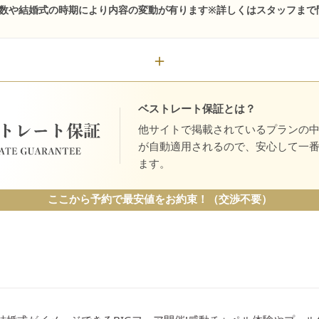
数や結婚式の時期により内容の変動が有ります※詳しくはスタッフまで
ベストレート保証とは？
他サイトで掲載されているプランの
が自動適用されるので、安心して一
ます。
ここから予約で最安値をお約束！（交渉不要）