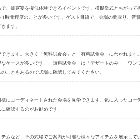
出で、披露宴を擬似体験できるイベントです。模擬挙式とちがって
～1時間程度のことが多いです。ゲスト目線で、会場の間取り、音
できます。
ができます。大きく「無料試食会」と「有料試食会」にわかれます
得なケースが多いです。「無料試食会」は「デザートのみ」「ワン
スのこともあるので式場に確認してみてください。
同様にコーディネートされた会場を見学できます。気に入ったコー
んに確認するのがお勧めです。
イテムなど、その式場でご案内が可能な様々なアイテムを展示して