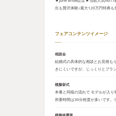
★June Bride記念★当館人
出も贅沢体験♪最大120万円特典
フェアコンテンツイメージ
相談会
結婚式の具体的な相談とお見積も
きにくいですが、じっくりとプラ
模擬挙式
本番と同様の流れで モデルが入
所要時間は30分程度が多いです
模擬披露宴