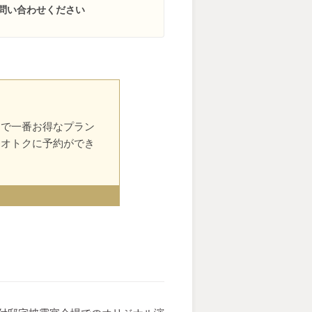
問い合わせください
中で一番お得なプラン
番オトクに予約ができ