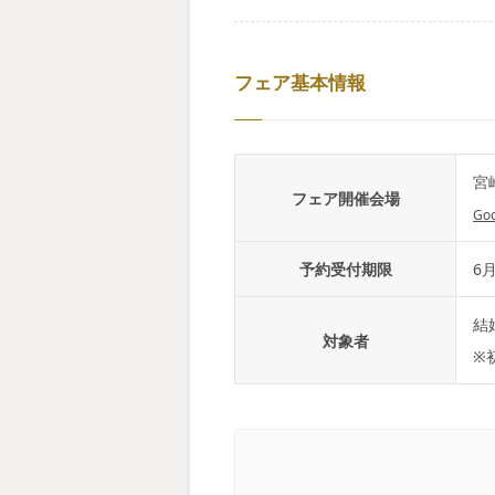
フェア基本情報
宮
フェア開催会場
Go
予約受付期限
6月
結
対象者
※