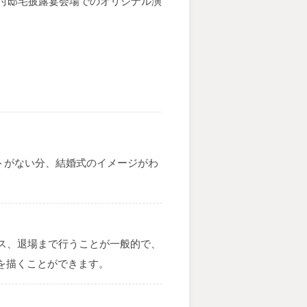
ール付邸宅披露宴会場でのオリジナル演
トがない分、結婚式のイメージがわ
ス、退場まで行うことが一般的で、
を描くことができます。