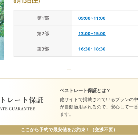
6月13日(土)
第
1
部
09:00~11:00
第
2
部
13:00~15:00
第
3
部
16:30~18:30
ベストレート保証とは？
他サイトで掲載されているプランの
が自動適用されるので、安心して一
ます。
ここから予約で最安値をお約束！（交渉不要）