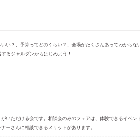
らいい？、予算ってどのくらい？、会場がたくさんあってわからない
案するジャルダンからはじめよう！
りがいただける会です。相談会のみのフェアは、体験できるイベン
ンナーさんに相談できるメリットがあります。