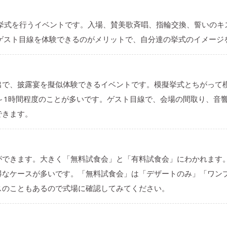
り挙式を行うイベントです。入場、賛美歌斉唱、指輪交換、誓いのキ
。ゲスト目線を体験できるのがメリットで、自分達の挙式のイメージ
出で、披露宴を擬似体験できるイベントです。模擬挙式とちがって
～1時間程度のことが多いです。ゲスト目線で、会場の間取り、音
できます。
ができます。大きく「無料試食会」と「有料試食会」にわかれます
得なケースが多いです。「無料試食会」は「デザートのみ」「ワン
スのこともあるので式場に確認してみてください。