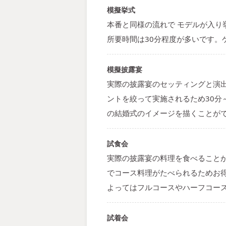
模擬挙式
本番と同様の流れで モデルが入
所要時間は30分程度が多いです
模擬披露宴
実際の披露宴のセッティングと演
ントを絞って実施されるため30分
の結婚式のイメージを描くことが
試食会
実際の披露宴の料理を食べること
でコース料理がたべられるためお
よってはフルコースやハーフコー
試着会