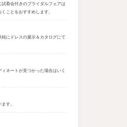
に試着会付きのブライダルフェアは
おくことをおすすめします。
単純にドレスの展示＆カタログにて
ディネートが見つかった場合はいく
います。