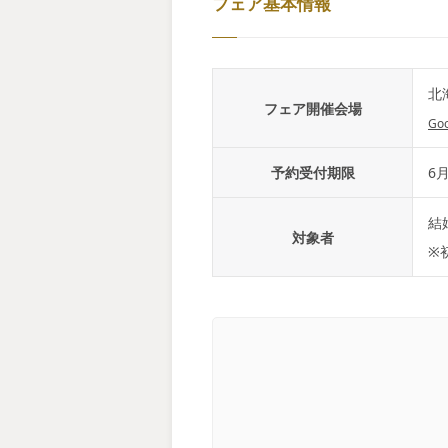
フェア基本情報
北
フェア開催会場
Go
予約受付期限
6月
結
対象者
※