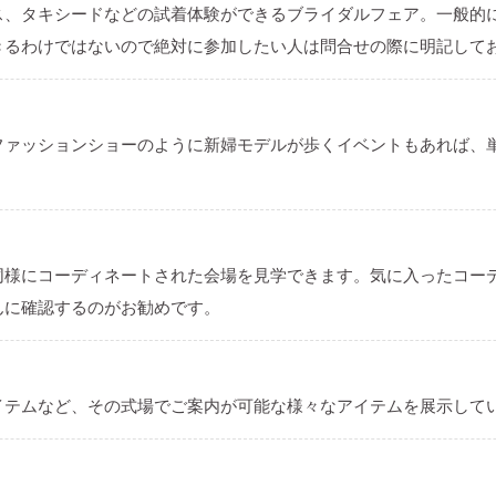
ス、タキシードなどの試着体験ができるブライダルフェア。一般的
きるわけではないので絶対に参加したい人は問合せの際に明記して
ファッションショーのように新婦モデルが歩くイベントもあれば、
。
同様にコーディネートされた会場を見学できます。気に入ったコー
んに確認するのがお勧めです。
イテムなど、その式場でご案内が可能な様々なアイテムを展示して