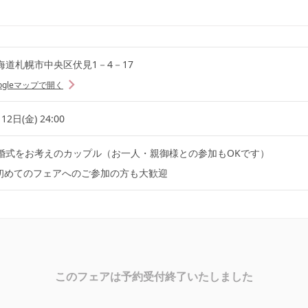
海道札幌市中央区伏見1－4－17
ogleマップで開く
12日(金) 24:00
婚式をお考えのカップル（お一人・親御様との参加もOKです）
初めてのフェアへのご参加の方も大歓迎
このフェアは予約受付終了いたしました