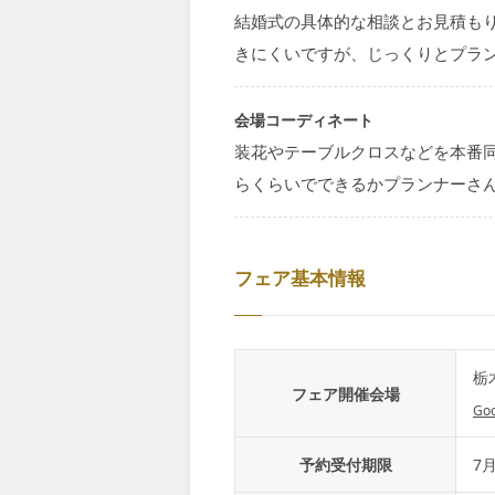
結婚式の具体的な相談とお見積も
きにくいですが、じっくりとプラ
会場コーディネート
装花やテーブルクロスなどを本番
らくらいでできるかプランナーさ
フェア基本情報
栃
フェア開催会場
Go
予約受付期限
7月