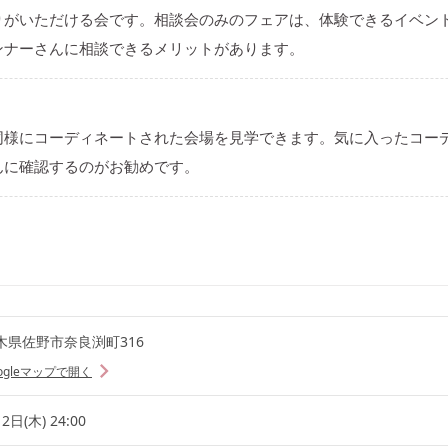
りがいただける会です。相談会のみのフェアは、体験できるイベン
ンナーさんに相談できるメリットがあります。
同様にコーディネートされた会場を見学できます。気に入ったコー
んに確認するのがお勧めです。
木県佐野市奈良渕町316
ogleマップで開く
2日(木) 24:00