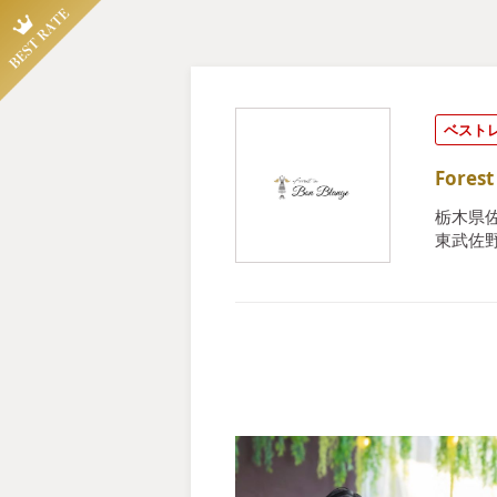
ベスト
Fore
栃木県佐
東武佐