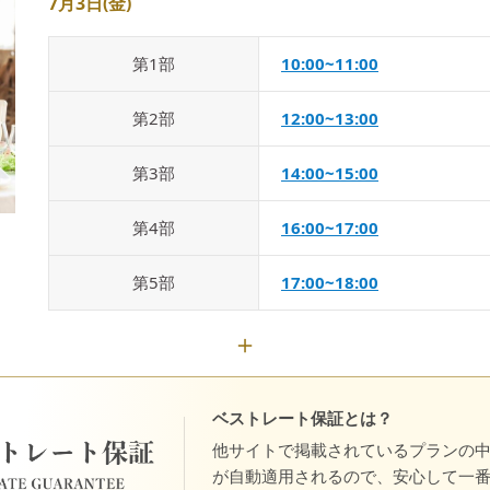
7月3日(金)
第
1
部
10:00~11:00
第
2
部
12:00~13:00
第
3
部
14:00~15:00
第
4
部
16:00~17:00
第
5
部
17:00~18:00
ベストレート保証とは？
他サイトで掲載されているプランの
が自動適用されるので、安心して一