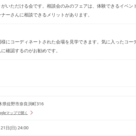
りがいただける会です。相談会のみのフェアは、体験できるイベン
ンナーさんに相談できるメリットがあります。
同様にコーディネートされた会場を見学できます。気に入ったコー
んに確認するのがお勧めです。
木県佐野市奈良渕町316
ogleマップで開く
21日(日) 24:00