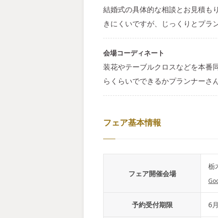
結婚式の具体的な相談とお見積も
きにくいですが、じっくりとプラ
会場コーディネート
装花やテーブルクロスなどを本番
らくらいでできるかプランナーさ
フェア基本情報
栃
フェア開催会場
Go
予約受付期限
6月