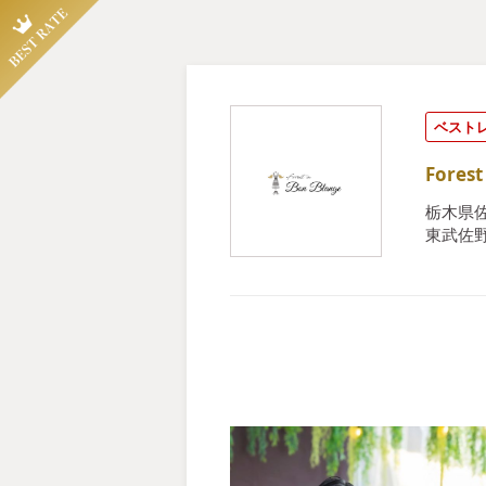
ベスト
Fore
栃木県佐
東武佐