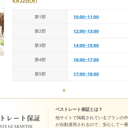
6月22日(月)
第
1
部
10:00~11:00
第
2
部
12:00~13:00
第
3
部
14:00~15:00
第
4
部
16:00~17:00
第
5
部
17:00~18:00
ベストレート保証とは？
他サイトで掲載されているプランの
が自動適用されるので、安心して一