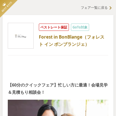
フェア一覧に戻る
ベストレート保証
GoTo対象
Forest in BonBlange（フォレス
ト イン ボンブランジェ）
【60分のクイックフェア】忙しい方に最適！会場見学
＆見積もり相談会！