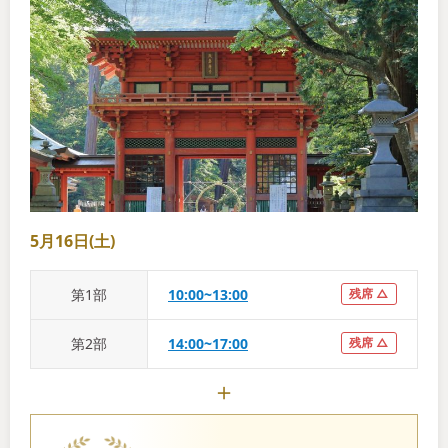
5月16日(土)
第
1
部
10:00~13:00
残席 △
第
2
部
14:00~17:00
残席 △