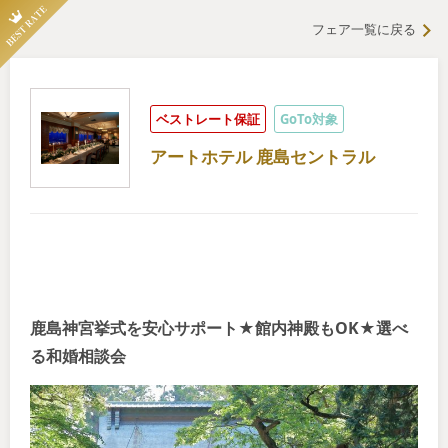
フェア一覧に戻る
ベストレート保証
GoTo対象
アートホテル 鹿島セントラル
鹿島神宮挙式を安心サポート★館内神殿もOK★選べ
る和婚相談会