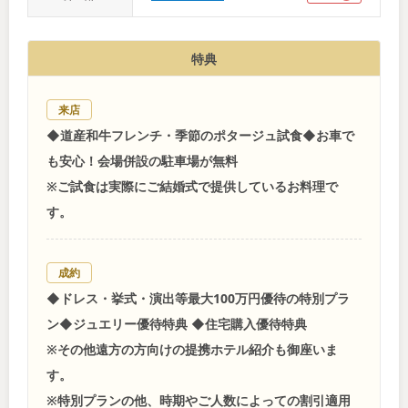
特典
来店
◆道産和牛フレンチ・季節のポタージュ試食◆お車で
も安心！会場併設の駐車場が無料
※ご試食は実際にご結婚式で提供しているお料理で
す。
成約
◆ドレス・挙式・演出等最大100万円優待の特別プラ
ン◆ジュエリー優待特典 ◆住宅購入優待特典
※その他遠方の方向けの提携ホテル紹介も御座いま
す。
※特別プランの他、時期やご人数によっての割引適用