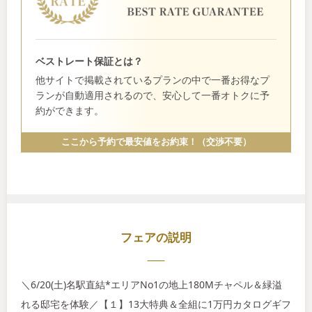
ベストレート保証とは？
他サイトで掲載されているプランの中で一番お得なプ
ランが自動適用されるので、安心して一番オトクに予
約ができます。
ここから予約で最安値をお約束！（交渉不要）
フェアの説明
＼6/20(土)名駅直結*エリアNo1の地上180Mチャペル＆緑溢
れる邸宅を体験／【１】13大特典＆全組に1万円カタログギフ