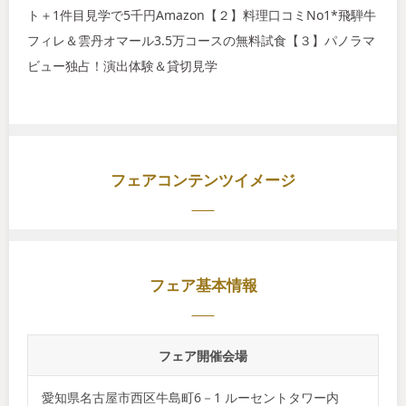
ト＋1件目見学で5千円Amazon【２】料理口コミNo1*飛騨牛
フィレ＆雲丹オマール3.5万コースの無料試食【３】パノラマ
ビュー独占！演出体験＆貸切見学
フェアコンテンツイメージ
フェア基本情報
フェア開催会場
愛知県名古屋市西区牛島町6－1 ルーセントタワー内