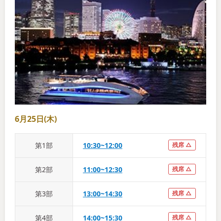
6月25日(木)
第
1
部
10:30~12:00
残席 △
第
2
部
11:00~12:30
残席 △
第
3
部
13:00~14:30
残席 △
第
4
部
14:00~15:30
残席 △