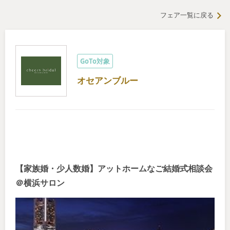
フェア一覧に戻る
GoTo対象
オセアンブルー
【家族婚・少人数婚】アットホームなご結婚式相談会
＠横浜サロン