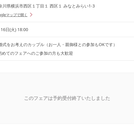
奈川県横浜市西区１丁目１ 西区１ みなとみらい1-3
ogleマップで開く
16日(火) 18:00
婚式をお考えのカップル（お一人・親御様との参加もOKです）
初めてのフェアへのご参加の方も大歓迎
このフェアは予約受付終了いたしました