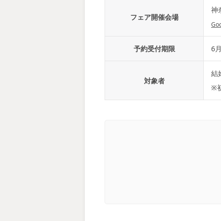
神
フェア開催会場
Go
予約受付期限
6月
結
対象者
※