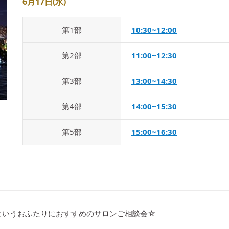
6月17日(水)
第
1
部
10:30~12:00
第
2
部
11:00~12:30
第
3
部
13:00~14:30
第
4
部
14:00~15:30
第
5
部
15:00~16:30
というおふたりにおすすめのサロンご相談会☆