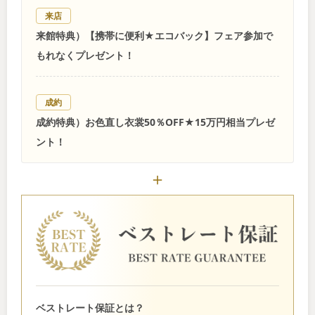
来店
来館特典）【携帯に便利★エコバック】フェア参加で
もれなくプレゼント！
成約
成約特典）お色直し衣裳50％OFF★15万円相当プレゼ
ント！
ベストレート保証とは？