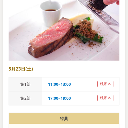
5月23日(土)
第
1
部
11:00~13:00
残席 △
第
2
部
17:00~19:00
残席 △
特典