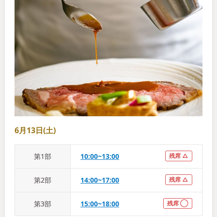
6月13日(土)
第
1
部
10:00~13:00
残席 △
第
2
部
14:00~17:00
残席 △
第
3
部
15:00~18:00
残席 ◯