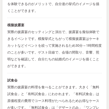
を体験できるのがメリットで、自分達の挙式のイメージを描
くことができます。
模擬披露宴
実際の披露宴のセッティングと演出で、披露宴を擬似体験で
きるイベントです。模擬挙式とちがって模擬披露宴はケーキ
カットなどイベントを絞って実施されるため30分～1時間程度
のことが多いです。ゲスト目線で、会場の間取り、音響、照
明などを確認して、自分たちの結婚式のイメージを描くこと
ができます。
試食会
実際の披露宴の料理を食べることができます。大きく「無料
試食会」と「有料試食会」にわかれます。「有料試食会」は
原価程度の費用でコース料理がたべられるためお得なケース
が多いです。「無料試食会」は「デザートのみ」「ワンプレ