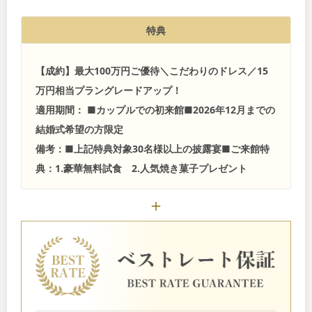
特典
【成約】最大100万円ご優待＼こだわりのドレス／15
万円相当プラングレードアップ！
適用期間： ■カップルでの初来館■2026年12月までの
結婚式希望の方限定
備考：■上記特典対象30名様以上の披露宴■ご来館特
典：1.豪華無料試食 2.人気焼き菓子プレゼント