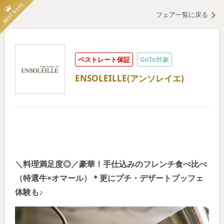
フェア一覧に戻る
ベストレート保証
GoTo対象
ENSOLEILLE(アンソレイエ)
＼料理満足度◎／豪華！手仕込みのフレンチ食べ比べ
（特選牛×オマール）＊更にプチ・デザートブッフェ
体験も♪