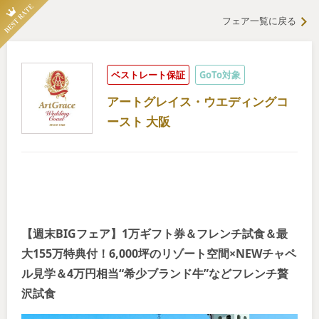
フェア一覧に戻る
ベストレート保証
GoTo対象
アートグレイス・ウエディングコ
ースト 大阪
【週末BIGフェア】1万ギフト券＆フレンチ試食＆最
大155万特典付！6,000坪のリゾート空間×NEWチャペ
ル見学＆4万円相当“希少ブランド牛”などフレンチ贅
沢試食