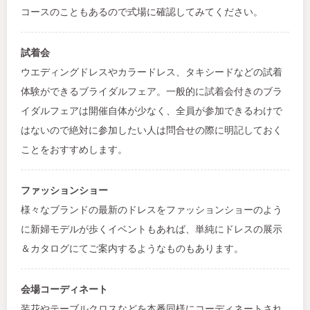
コースのこともあるので式場に確認してみてください。
試着会
ウエディングドレスやカラードレス、タキシードなどの試着
体験ができるブライダルフェア。一般的に試着会付きのブラ
イダルフェアは開催自体が少なく、全員が参加できるわけで
はないので絶対に参加したい人は問合せの際に明記しておく
ことをおすすめします。
ファッションショー
様々なブランドの最新のドレスをファッションショーのよう
に新婦モデルが歩くイベントもあれば、単純にドレスの展示
＆カタログにてご案内するようなものもあります。
会場コーディネート
装花やテーブルクロスなどを本番同様にコーディネートされ