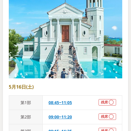
5月16日(土)
第
1
部
08:45~11:05
残席 ◯
第
2
部
09:00~11:20
残席 ◯
残席 ◯