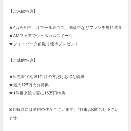
【ご来館特典】
★4万円相当！オマール＆ウニ、国産牛などフレンチ無料試食
★AMフェアでウェルカムスイーツ
★フォトパーク前撮り優待プレゼント
【ご成約特典】
★※先着10組※1件目の方だけお得な特典
★最大125万円分特典
★1件目来館で更に15万円特典
※各特典には適用条件がございます。詳細はお問合せ下さい
ませ。