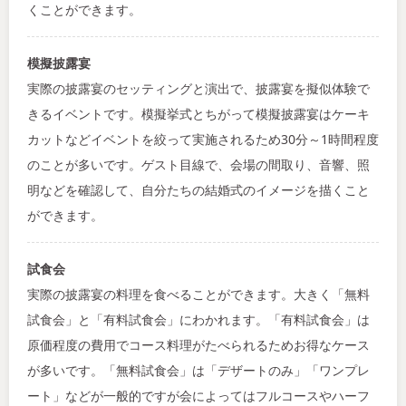
くことができます。
模擬披露宴
実際の披露宴のセッティングと演出で、披露宴を擬似体験で
きるイベントです。模擬挙式とちがって模擬披露宴はケーキ
カットなどイベントを絞って実施されるため30分～1時間程度
のことが多いです。ゲスト目線で、会場の間取り、音響、照
明などを確認して、自分たちの結婚式のイメージを描くこと
ができます。
試食会
実際の披露宴の料理を食べることができます。大きく「無料
試食会」と「有料試食会」にわかれます。「有料試食会」は
原価程度の費用でコース料理がたべられるためお得なケース
が多いです。「無料試食会」は「デザートのみ」「ワンプレ
ート」などが一般的ですが会によってはフルコースやハーフ