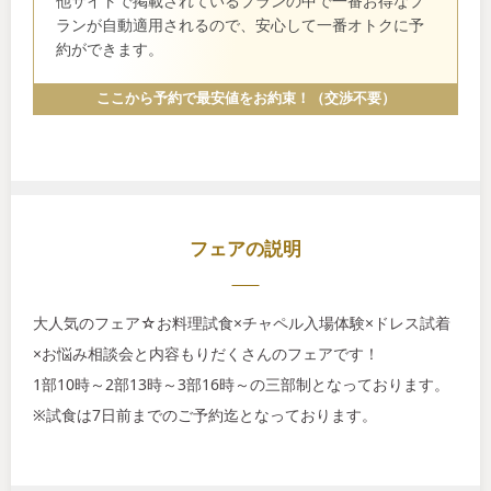
他サイトで掲載されているプランの中で一番お得なプ
ランが自動適用されるので、安心して一番オトクに予
約ができます。
ここから予約で最安値をお約束！（交渉不要）
フェアの説明
大人気のフェア☆お料理試食×チャペル入場体験×ドレス試着
×お悩み相談会と内容もりだくさんのフェアです！
1部10時～2部13時～3部16時～の三部制となっております。
※試食は7日前までのご予約迄となっております。