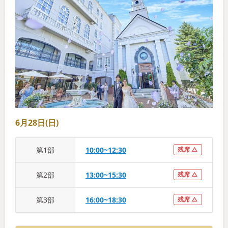
6月28日(日)
第
1
部
10:00~12:30
残席 △
第
2
部
13:00~15:30
残席 △
第
3
部
16:00~18:30
残席 △