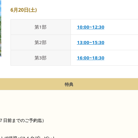
6月20日(土)
第
1
部
10:00~12:30
第
2
部
13:00~15:30
第
3
部
16:00~18:30
特典
７日前までのご予約迄）