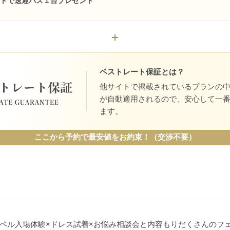
ストで送迎バス１台プレゼント
ベストレート保証とは？
他サイトで掲載されているプランの
が自動適用されるので、安心して一
ます。
ここから予約で最安値をお約束！（交渉不要）
ペル入場体験×ドレス試着×お悩み相談会と内容もりだくさんのフ