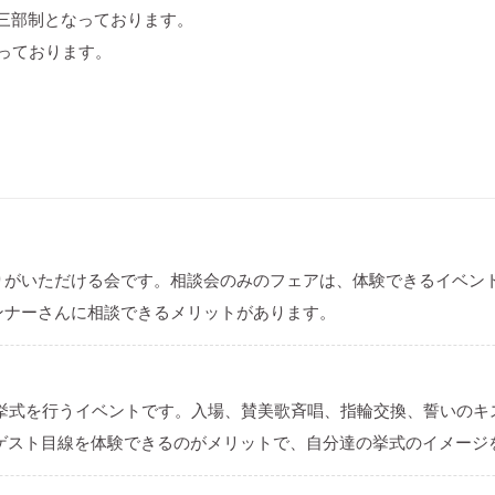
～の三部制となっております。
っております。
りがいただける会です。相談会のみのフェアは、体験できるイベン
ンナーさんに相談できるメリットがあります。
り挙式を行うイベントです。入場、賛美歌斉唱、指輪交換、誓いのキ
。ゲスト目線を体験できるのがメリットで、自分達の挙式のイメージ