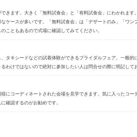
ができます。大きく「無料試食会」と「有料試食会」にわかれます
得なケースが多いです。「無料試食会」は「デザートのみ」「ワン
スのこともあるので式場に確認してみてください。
ス、タキシードなどの試着体験ができるブライダルフェア。一般的
きるわけではないので絶対に参加したい人は問合せの際に明記して
同様にコーディネートされた会場を見学できます。気に入ったコー
んに確認するのがお勧めです。