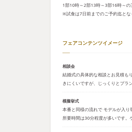
1部10時～2部13時～3部16時
※試食は7日前までのご予約迄とな
フェアコンテンツイメージ
相談会
結婚式の具体的な相談とお見積も
きにくいですが、じっくりとプラ
模擬挙式
本番と同様の流れで モデルが入
所要時間は30分程度が多いです