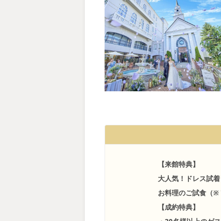
【来館特典】
大人気！ドレス試着
お料理のご試食（※
【成約特典】