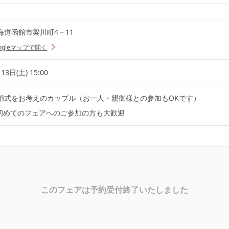
海道函館市梁川町4－11
ogleマップで開く
13日(土) 15:00
婚式をお考えのカップル（お一人・親御様との参加もOKです）
初めてのフェアへのご参加の方も大歓迎
このフェアは予約受付終了いたしました