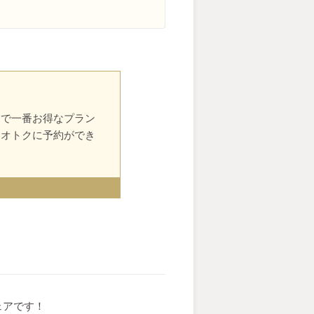
中で一番お得なプラン
番オトクに予約ができ
ェアです！