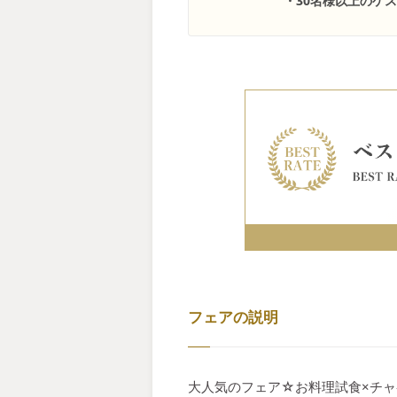
・30名様以上のゲ
フェアの説明
大人気のフェア☆お料理試食×チャ