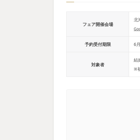
北
フェア開催会場
Go
予約受付期限
6月
結
対象者
※