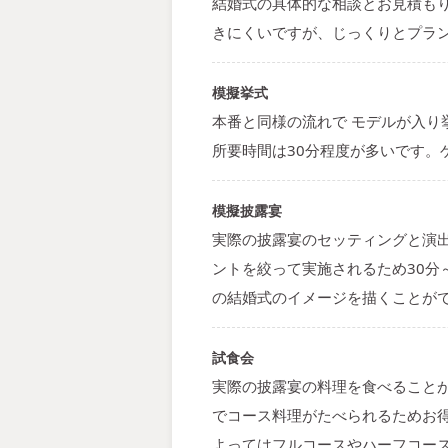
結婚式の具体的な相談とお見積も
きにくいですが、じっくりとプラ
模擬挙式
本番と同様の流れで モデルが入
所要時間は30分程度が多いです
模擬披露宴
実際の披露宴のセッティングと演
ントを絞って実施されるため30分
の結婚式のイメージを描くことが
試食会
実際の披露宴の料理を食べること
でコース料理がたべられるためお
よってはフルコースやハーフコー