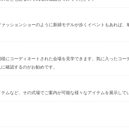
ファッションショーのように新婦モデルが歩くイベントもあれば、
。
同様にコーディネートされた会場を見学できます。気に入ったコー
んに確認するのがお勧めです。
イテムなど、その式場でご案内が可能な様々なアイテムを展示して