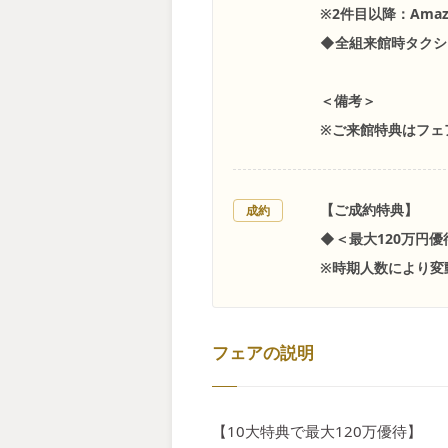
※2件目以降：Ama
◆全組来館時タクシ
＜備考＞
※ご来館特典はフェ
【ご成約特典】
成約
◆＜最大120万円
※時期人数により変
フェアの説明
【10大特典で最大120万優待】