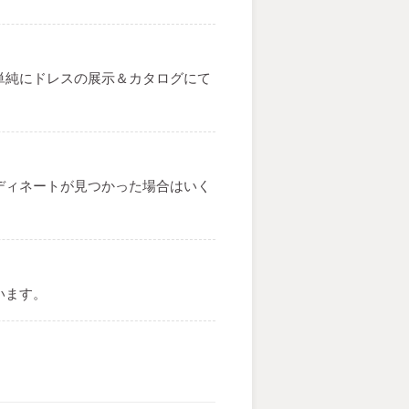
単純にドレスの展示＆カタログにて
ディネートが見つかった場合はいく
います。