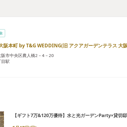
対象
阪本町 by T&G WEDDING(旧 アクアガーデンテラス 大阪
阪市中央区農人橋2－4－20
丁目駅
【ギフト7万&120万優待】水と光ガーデンParty×貸切