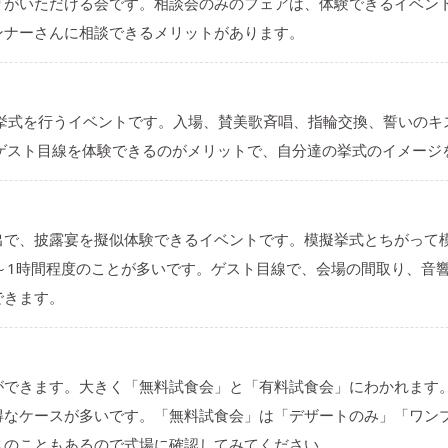
りがいただける会です。相談会のみのフェアは、体験できるイベン
ンナーさんに相談できるメリットがあります。
り挙式を行うイベントです。入場、賛美歌斉唱、指輪交換、誓いのキ
。ゲスト目線を体験できるのがメリットで、自分達の挙式のイメージ
出で、披露宴を擬似体験できるイベントです。模擬挙式とちがって
～1時間程度のことが多いです。ゲスト目線で、会場の間取り、音
できます。
ができます。大きく「無料試食会」と「有料試食会」にわかれます
得なケースが多いです。「無料試食会」は「デザートのみ」「ワン
スのこともあるので式場に確認してみてください。