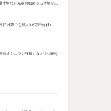
入場体験など先輩お勧め演出体験が出
件目以降でも最大3.6万円分付）
8年連続ミシュラン獲得』など圧倒的な