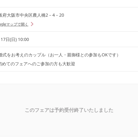
阪府大阪市中央区農人橋2－4－20
ogleマップで開く
17日(日) 10:00
婚式をお考えのカップル（お一人・親御様との参加もOKです）
初めてのフェアへのご参加の方も大歓迎
このフェアは予約受付終了いたしました