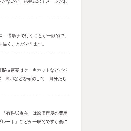
トがない分、結婚式のイメージがわ
ス、退場まで行うことが一般的で、
を描くことができます。
模擬披露宴はケーキカットなどイベ
響、照明などを確認して、自分たち
。「有料試食会」は原価程度の費用
プレート」などが一般的ですが会に