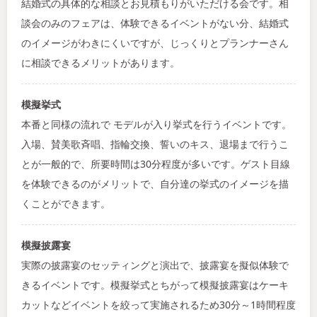
結婚式の具体的な相談とお見積もりがいただける会です。相
談会のみのフェアは、体験できるイベントがない分、結婚式
のイメージがわきにくいですが、じっくりとプランナーさん
に相談できるメリットがあります。
模擬挙式
本番と同様の流れで モデルが入り挙式を行うイベントです。
入場、賛美歌斉唱、指輪交換、誓いのキス、退場まで行うこ
とが一般的で、所要時間は30分程度が多いです。ゲスト目線
を体験できるのがメリットで、自分達の挙式のイメージを描
くことができます。
模擬披露宴
実際の披露宴のセッティングと演出で、披露宴を擬似体験で
きるイベントです。模擬挙式とちがって模擬披露宴はケーキ
カットなどイベントを絞って実施されるため30分～1時間程度