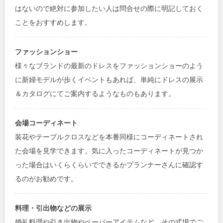
はないので絶対に参加したい人は問合せの際に明記しておく
ことをおすすめします。
ファッションショー
様々なブランドの最新のドレスをファッションショーのよう
に新婦モデルが歩くイベントもあれば、単純にドレスの展示
＆カタログにてご案内するようなものもあります。
会場コーディネート
装花やテーブルクロスなどを本番同様にコーディネートされ
た会場を見学できます。気に入ったコーディネートが見つか
った場合はいくらくらいでできるかプランナーさんに確認す
るのがお勧めです。
料理・引出物などの展示
婚礼料理や引き出物やペーパーアイテムなど、その式場でご