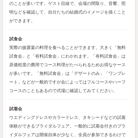
のことが多いです。ゲスト目線で、会場の間取り、音響、照
明などを確認して、自分たちの結婚式のイメージを描くこと
ができます。
試食会
実際の披露宴の料理を食べることができます。大きく「無料
試食会」と「有料試食会」にわかれます。「有料試食会」は
原価程度の費用でコース料理がたべられるためお得なケース
が多いです。「無料試食会」は「デザートのみ」「ワンプレ
ート」などが一般的ですが会によってはフルコースやハーフ
コースのこともあるので式場に確認してみてください。
試着会
ウエディングドレスやカラードレス、タキシードなどの試着
体験ができるブライダルフェア。一般的に試着会付きのブラ
イダルフェアは開催自体が少なく、全員が参加できるわけで