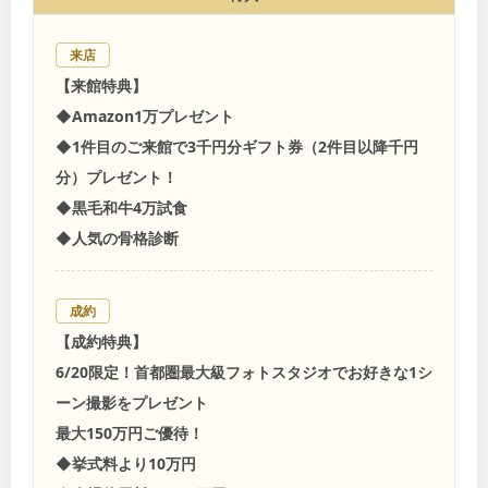
来店
【来館特典】
◆Amazon1万プレゼント
◆1件目のご来館で3千円分ギフト券（2件目以降千円
分）プレゼント！
◆黒毛和牛4万試食
◆人気の骨格診断
成約
【成約特典】
6/20限定！首都圏最大級フォトスタジオでお好きな1シ
ーン撮影をプレゼント
最大150万円ご優待！
◆挙式料より10万円