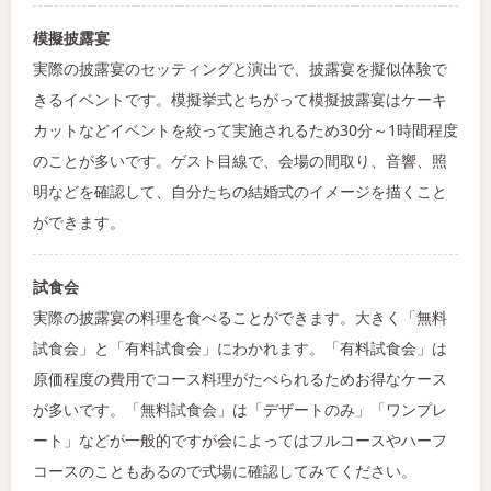
模擬披露宴
実際の披露宴のセッティングと演出で、披露宴を擬似体験で
きるイベントです。模擬挙式とちがって模擬披露宴はケーキ
カットなどイベントを絞って実施されるため30分～1時間程度
のことが多いです。ゲスト目線で、会場の間取り、音響、照
明などを確認して、自分たちの結婚式のイメージを描くこと
ができます。
試食会
実際の披露宴の料理を食べることができます。大きく「無料
試食会」と「有料試食会」にわかれます。「有料試食会」は
原価程度の費用でコース料理がたべられるためお得なケース
が多いです。「無料試食会」は「デザートのみ」「ワンプレ
ート」などが一般的ですが会によってはフルコースやハーフ
コースのこともあるので式場に確認してみてください。