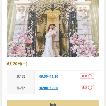
6月20日(土)
第
1
部
09:30~12:30
残席 ◯
第
2
部
16:00~19:00
残席 ◯
特典