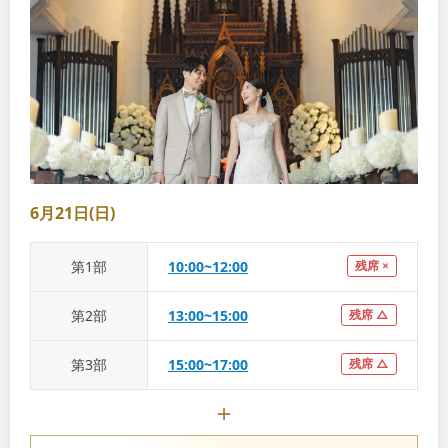
6月21日(日)
第
1
部
10:00~12:00
残席 ×
第
2
部
13:00~15:00
残席 △
第
3
部
15:00~17:00
残席 △