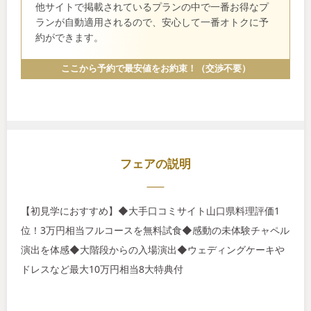
他サイトで掲載されているプランの中で一番お得なプ
ランが自動適用されるので、安心して一番オトクに予
約ができます。
ここから予約で最安値をお約束！（交渉不要）
フェアの説明
【初見学におすすめ】◆大手口コミサイト山口県料理評価1
位！3万円相当フルコースを無料試食◆感動の未体験チャペル
演出を体感◆大階段からの入場演出◆ウェディングケーキや
ドレスなど最大10万円相当8大特典付