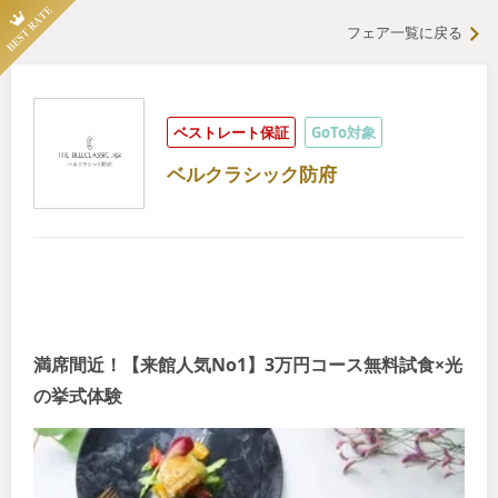
フェア一覧に戻る
ベストレート保証
GoTo対象
ベルクラシック防府
満席間近！【来館人気No1】3万円コース無料試食×光
の挙式体験