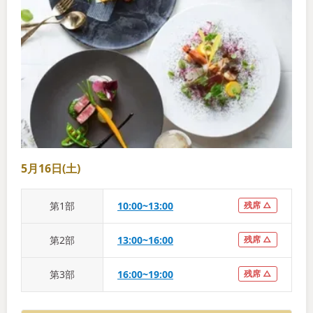
5月16日(土)
第
1
部
10:00~13:00
残席 △
第
2
部
13:00~16:00
残席 △
第
3
部
16:00~19:00
残席 △