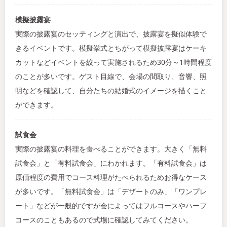
模擬披露宴
実際の披露宴のセッティングと演出で、披露宴を擬似体験で
きるイベントです。模擬挙式とちがって模擬披露宴はケーキ
カットなどイベントを絞って実施されるため30分～1時間程度
のことが多いです。ゲスト目線で、会場の間取り、音響、照
明などを確認して、自分たちの結婚式のイメージを描くこと
ができます。
試食会
実際の披露宴の料理を食べることができます。大きく「無料
試食会」と「有料試食会」にわかれます。「有料試食会」は
原価程度の費用でコース料理がたべられるためお得なケース
が多いです。「無料試食会」は「デザートのみ」「ワンプレ
ート」などが一般的ですが会によってはフルコースやハーフ
コースのこともあるので式場に確認してみてください。