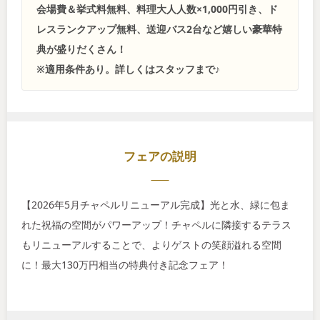
会場費＆挙式料無料、料理大人人数×1,000円引き、ド
レスランクアップ無料、送迎バス2台など嬉しい豪華特
典が盛りだくさん！
※適用条件あり。詳しくはスタッフまで♪
フェアの説明
【2026年5月チャペルリニューアル完成】光と水、緑に包ま
れた祝福の空間がパワーアップ！チャペルに隣接するテラス
もリニューアルすることで、よりゲストの笑顔溢れる空間
に！最大130万円相当の特典付き記念フェア！