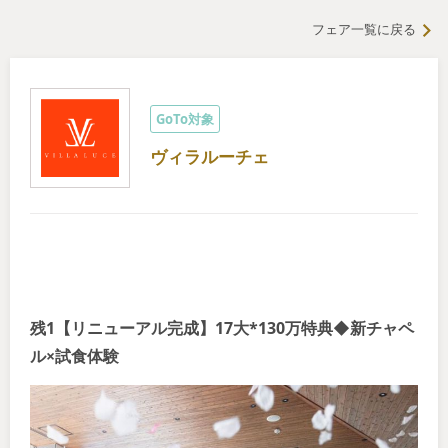
フェア一覧に戻る
GoTo対象
ヴィラルーチェ
残1【リニューアル完成】17大*130万特典◆新チャペ
ル×試食体験