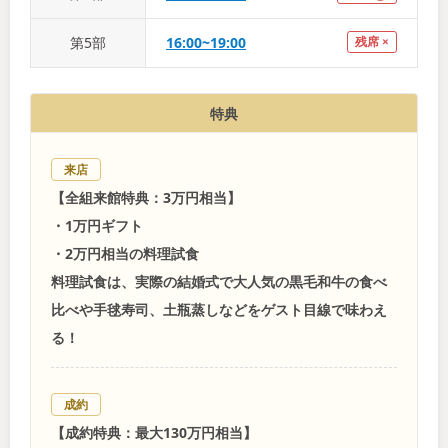
第
5
部
16:00~19:00
残席 ×
特典
来店
【全組来館特典：3万円相当】
・1万円ギフト
・2万円相当の料理試食
料理試食は、実際の結婚式で大人気の黒毛和牛の食べ
比べや手毬寿司、土瓶蒸しなどをゲスト目線で味わえ
る！
成約
【成約特典：最大130万円相当】